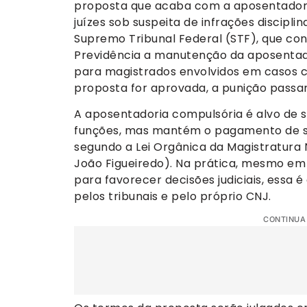
proposta que acaba com a aposentador
juízes sob suspeita de infrações discipl
Supremo Tribunal Federal (STF), que co
Previdência a manutenção da aposentad
para magistrados envolvidos em casos c
proposta for aprovada, a punição passar
A aposentadoria compulsória é alvo de s
funções, mas mantém o pagamento de sa
segundo a Lei Orgânica da Magistratura
João Figueiredo). Na prática, mesmo e
para favorecer decisões judiciais, essa 
pelos tribunais e pelo próprio CNJ.
CONTINUA