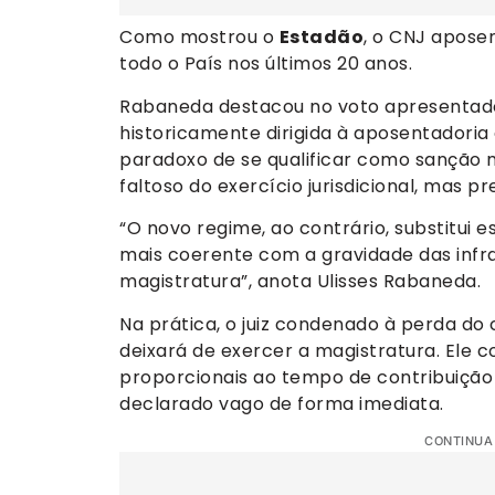
Como mostrou o
Estadão
, o CNJ apose
todo o País nos últimos 20 anos.
Rabaneda destacou no voto apresentado h
historicamente dirigida à aposentadoria 
paradoxo de se qualificar como sanção
faltoso do exercício jurisdicional, mas p
“O novo regime, ao contrário, substitui 
mais coerente com a gravidade das infra
magistratura”, anota Ulisses Rabaneda.
Na prática, o juiz condenado à perda do
deixará de exercer a magistratura. Ele
proporcionais ao tempo de contribuição
declarado vago de forma imediata.
CONTINUA