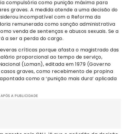
ia compulsória como punição máxima para
inares graves. A medida atende a uma decisão do
nsiderou incompatível com a Reforma da
oria remunerada como sanção administrativa
omo venda de sentenças e abusos sexuais. Se a
á a ser a perda do cargo.
everas críticas porque afasta o magistrado das
lário proporcional ao tempo de serviço,
 Nacional (Loman), editada em 1979 (Governo
m casos graves, como recebimento de propina
é apontada como a ‘punição mais dura’ aplicada
 APÓS A PUBLICIDADE