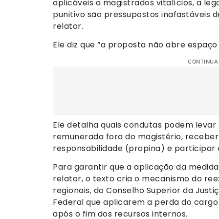
aplicáveis a magistrados vitalícios, a le
punitivo são pressupostos inafastáveis d
relator.
Ele diz que “a proposta não abre espaço
CONTINUA
Ele detalha quais condutas podem levar 
remunerada fora do magistério, recebe
responsabilidade (propina) e participar d
Para garantir que a aplicação da medida
relator, o texto cria o mecanismo do re
regionais, do Conselho Superior da Justi
Federal que aplicarem a perda do cargo
após o fim dos recursos internos.