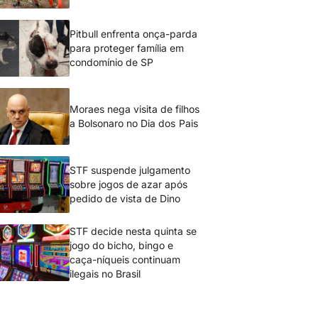
Pitbull enfrenta onça-parda
para proteger família em
condomínio de SP
Moraes nega visita de filhos
a Bolsonaro no Dia dos Pais
STF suspende julgamento
sobre jogos de azar após
pedido de vista de Dino
STF decide nesta quinta se
jogo do bicho, bingo e
caça-níqueis continuam
ilegais no Brasil