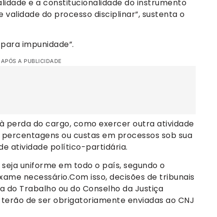
galidade e a constitucionalidade do instrumento
e validade do processo disciplinar”, sustenta o
 para impunidade”.
 APÓS A PUBLICIDADE
à perda do cargo, como exercer outra atividade
r percentagens ou custas em processos sob sua
e atividade político-partidária.
 seja uniforme em todo o país, segundo o
exame necessário.Com isso, decisões de tribunais
ça do Trabalho ou do Conselho da Justiça
 terão de ser obrigatoriamente enviadas ao CNJ