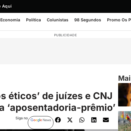
 Aqui
Economia
Política
Colunistas
98 Segundos
Promo Os P
PUBLICIDADE
Mai
s éticos’ de juízes e CNJ
da ‘aposentadoria-prêmio’
Siga no