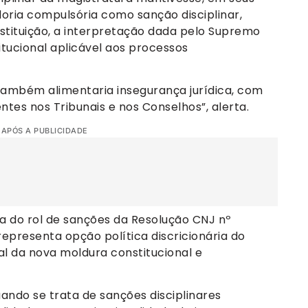
oria compulsória como sanção disciplinar,
nstituição, a interpretação dada pelo Supremo
titucional aplicável aos processos
ambém alimentaria insegurança jurídica, com
ntes nos Tribunais e nos Conselhos”, alerta.
 APÓS A PUBLICIDADE
a do rol de sanções da Resolução CNJ nº
representa opção política discricionária do
al da nova moldura constitucional e
ando se trata de sanções disciplinares