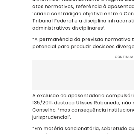
atos normativos, referência à aposentad
‘criaria contradição objetiva entre a Co
Tribunal Federal e a disciplina infracons
administrativos disciplinares’.
“A permanência da previsão normativa t
potencial para produzir decisões diverge
CONTINUA
A exclusão da aposentadoria compulsóri
135/2011, destaca Ulisses Rabaneda, não 
Conselho, ‘mas consequência institucion
jurisprudencial’.
“Em matéria sancionatória, sobretudo qu