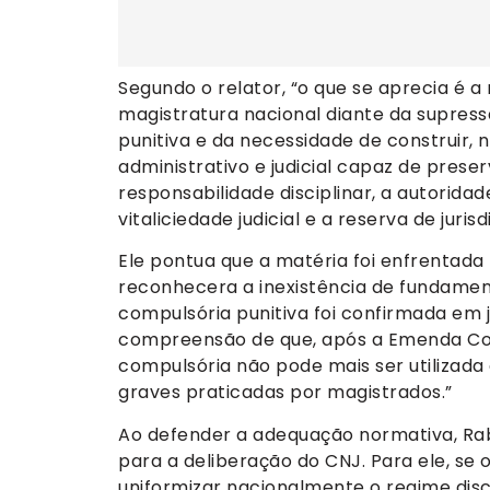
Segundo o relator, “o que se aprecia é a
magistratura nacional diante da supres
punitiva e da necessidade de construir, n
administrativo e judicial capaz de pres
responsabilidade disciplinar, a autorida
vitaliciedade judicial e a reserva de juri
Ele pontua que a matéria foi enfrentada
reconhecera a inexistência de fundamen
compulsória punitiva foi confirmada em 
compreensão de que, após a Emenda Cons
compulsória não pode mais ser utilizada
graves praticadas por magistrados.”
Ao defender a adequação normativa, Ra
para a deliberação do CNJ. Para ele, se
uniformizar nacionalmente o regime disc