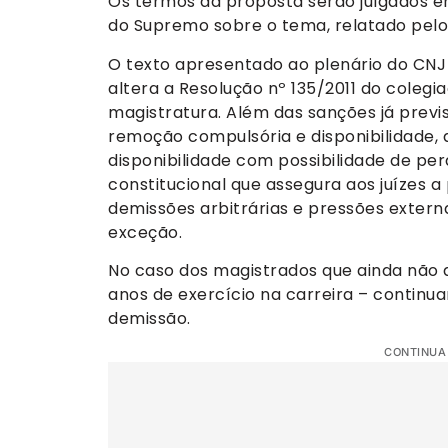
Os termos da proposta serão julgados e
do Supremo sobre o tema, relatado pelo m
O texto apresentado ao plenário do CNJ
altera a Resolução nº 135/2011 do colegia
magistratura. Além das sanções já previ
remoção compulsória e disponibilidade, a
disponibilidade com possibilidade de perd
constitucional que assegura aos juízes
demissões arbitrárias e pressões extern
exceção.
No caso dos magistrados que ainda não a
anos de exercício na carreira – continu
demissão.
CONTINUA