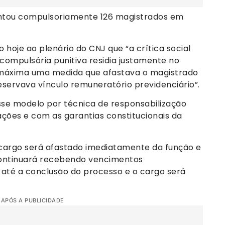
ntou compulsoriamente 126 magistrados em
oje ao plenário do CNJ que “a crítica social
compulsória punitiva residia justamente no
 máxima uma medida que afastava o magistrado
reservava vínculo remuneratório previdenciário”.
esse modelo por técnica de responsabilização
ções e com as garantias constitucionais da
 cargo será afastado imediatamente da função e
 continuará recebendo vencimentos
 até a conclusão do processo e o cargo será
 APÓS A PUBLICIDADE