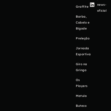
news-
Graffite
oficial
Barba,
Cabelo e
Bigode
Preleção
Jornada
Esportiva
Giro na
Gringa
Os
Players
Matula
Buteco