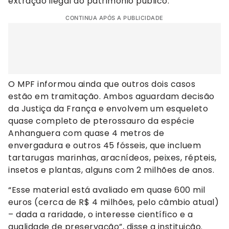
extração ilegal do patrimônio público.
CONTINUA APÓS A PUBLICIDADE
O MPF informou ainda que outros dois casos
estão em tramitação. Ambos aguardam decisão
da Justiça da França e envolvem um esqueleto
quase completo de pterossauro da espécie
Anhanguera com quase 4 metros de
envergadura e outros 45 fósseis, que incluem
tartarugas marinhas, aracnídeos, peixes, répteis,
insetos e plantas, alguns com 2 milhões de anos.
“Esse material está avaliado em quase 600 mil
euros (cerca de R$ 4 milhões, pelo câmbio atual)
– dada a raridade, o interesse científico e a
qualidade de preservação”, disse a instituição.