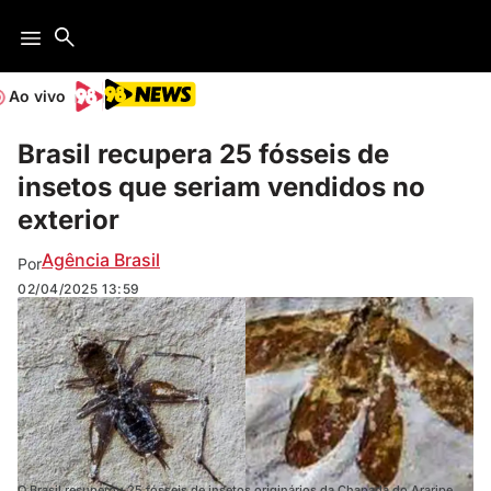
Ao vivo
Brasil recupera 25 fósseis de
insetos que seriam vendidos no
exterior
Agência Brasil
Por
02/04/2025
13:59
O Brasil recuperou 25 fósseis de insetos originários da Chapada do Araripe,