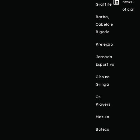
news-
Graffite
oficial
Barba,
Cabelo e
Bigode
Preleção
Jornada
Esportiva
Giro na
Gringa
Os
Players
Matula
Buteco