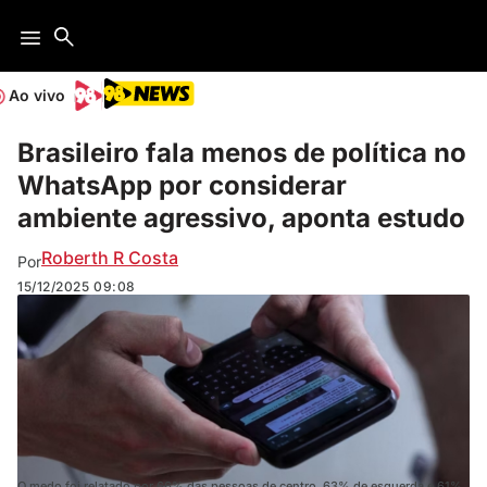
Ao vivo
Brasileiro fala menos de política no
WhatsApp por considerar
ambiente agressivo, aponta estudo
Roberth R Costa
Por
15/12/2025
09:08
O medo foi relatado por 66% das pessoas de centro, 63% de esquerda e 61%