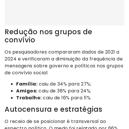
Redução nos grupos de
convívio
Os pesquisadores compararam dados de 2021 a
2024 e verificaram a diminuição da frequência de
mensagens sobre governo e políticos nos grupos
de convívio social:
Família:
caiu de 34% para 27%;
Amigos:
caiu de 38% para 24%;
Trabalho:
caiu de 16% para 11%.
Autocensura e estratégias
O receio de se posicionar é transversal ao
espectro político. O medo foi relatado por 66%