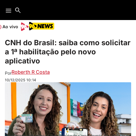
Ao vivo
CNH do Brasil: saiba como solicitar
a 1ª habilitação pelo novo
aplicativo
Roberth R Costa
Por
10/12/2025
10:14
Sistema integrado orienta o candidato desde o requerimento até a emissão do