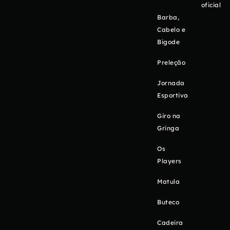
oficial
Barba,
Cabelo e
Bigode
Preleção
Jornada
Esportiva
Giro na
Gringa
Os
Players
Matula
Buteco
Cadeira