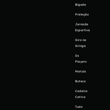
Bigode
Preleção
Jornada
Esportiva
Giro na
Gringa
Os
Players
Matula
Buteco
Cadeira
Cativa
Tudo