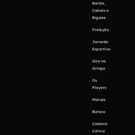
Barba,
Cabelo e
Bigode
Preleção
Jornada
Esportiva
Giro na
Gringa
Os
Players
Matula
Buteco
Cadeira
Cativa