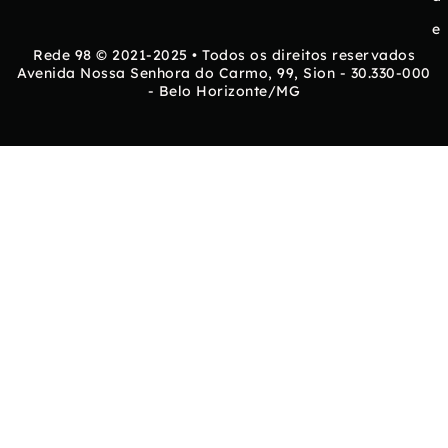
e
Rede 98 © 2021-2025 • Todos os direitos reservados
Avenida Nossa Senhora do Carmo, 99, Sion - 30.330-000
- Belo Horizonte/MG