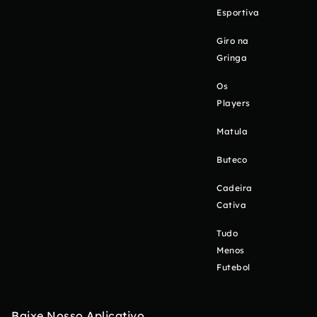
Esportiva
Giro na
Gringa
Os
Players
Matula
Buteco
Cadeira
Cativa
Tudo
Menos
Futebol
Baixe Nosso Aplicativo