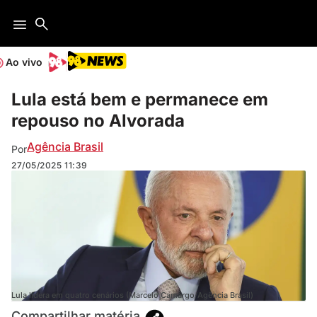
Ao vivo
Lula está bem e permanece em
repouso no Alvorada
Agência Brasil
Por
27/05/2025
11:39
Lula lidera em quatro cenários (Marcelo Camargo/Agência Brasil)
Compartilhar matéria