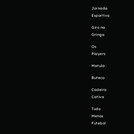
Jornada
Esportiva
Giro na
Gringa
Os
Players
Matula
Buteco
Cadeira
Cativa
Tudo
Menos
Futebol