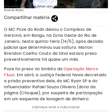
Poze deixou presídio em Bangu após decisão do TRF-3. (Foto: Instagram /
Poze do Rodo)
Compartilhar matéria
O MC Poze do Rodo deixou o Complexo de
Gericinó, em Bangu, na Zona Oeste do Rio de
Janeiro, nesta quinta-feira (14/5), após decisão
judicial que determinou sua soltura. Marlon
Brendon Coelho Couto da Silva estava preso
preventivamente há quase um mês.
Poze foi preso no âmbito da
Operação Narco
Fluxo
. Em abril, a Justiça Federal havia decretado
a prisão preventiva dele, do MC Ryan SP e do
influenciador Rafael Souza Oliveira (dono da
página (Choquei), por suspeita de participação
em um esquema de lavagem de dinheiro.
CONTINUA APÓS A PUBLICIDADE