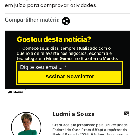
em juízo para comprovar atividades.
Compartilhar matéria
Gostou desta notícia?
→
Comece seus dias sempre atualizado com o
que rola de relevante nos negócios, economia e
tecnologia em Minas Gerais, no Brasil e no Mundo.
Assinar Newsletter
98 News
Ludmila Souza
Graduada em jornalismo pela Universidade
Federal de Ouro Preto (Ufop) e repórter da
Rede 98 desde 2025. É fotógrafa e amante