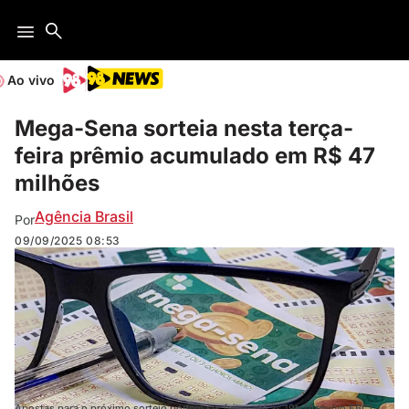
Ao vivo
Mega-Sena sorteia nesta terça-
feira prêmio acumulado em R$ 47
milhões
Agência Brasil
Por
09/09/2025
08:53
Apostas para o próximo sorteio podem ser feitas até às 19h (Arquivo EBC)