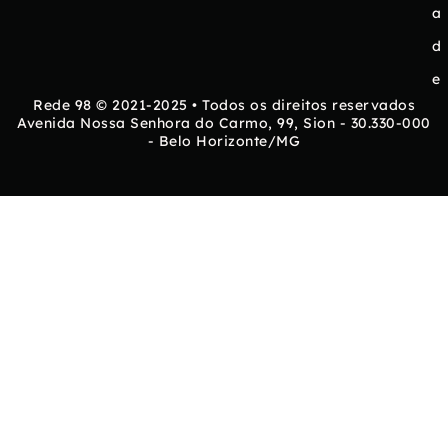
a
d
e
Rede 98 © 2021-2025 • Todos os direitos reservados
Avenida Nossa Senhora do Carmo, 99, Sion - 30.330-000
- Belo Horizonte/MG