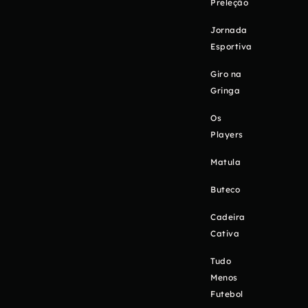
Preleção
Jornada
Esportiva
Giro na
Gringa
Os
Players
Matula
Buteco
Cadeira
Cativa
Tudo
Menos
Futebol