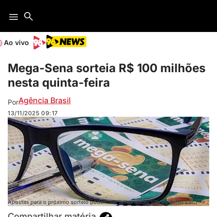
Ao vivo
Mega-Sena sorteia R$ 100 milhões
nesta quinta-feira
Agência Brasil
Por
13/11/2025
09:17
Apostas para o próximo sorteio podem ser feitas até às 19h (Arquivo EBC)
Compartilhar matéria