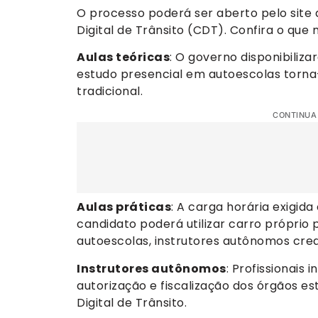
O processo poderá ser aberto pelo site d
Digital de Trânsito (CDT). Confira o qu
Aulas teóricas
: O governo disponibiliza
estudo presencial em autoescolas torna
tradicional.
CONTINUA
Aulas práticas
: A carga horária exigid
candidato poderá utilizar carro próprio
autoescolas, instrutores autônomos cre
Instrutores autônomos
: Profissionai
autorização e fiscalização dos órgãos es
Digital de Trânsito.