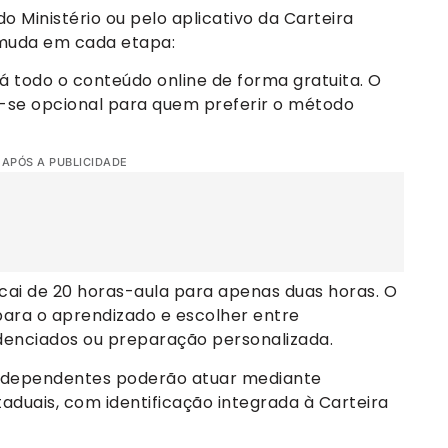
o Ministério ou pelo aplicativo da Carteira
e muda em cada etapa:
rá todo o conteúdo online de forma gratuita. O
-se opcional para quem preferir o método
 APÓS A PUBLICIDADE
a cai de 20 horas-aula para apenas duas horas. O
 para o aprendizado e escolher entre
denciados ou preparação personalizada.
s independentes poderão atuar mediante
taduais, com identificação integrada à Carteira