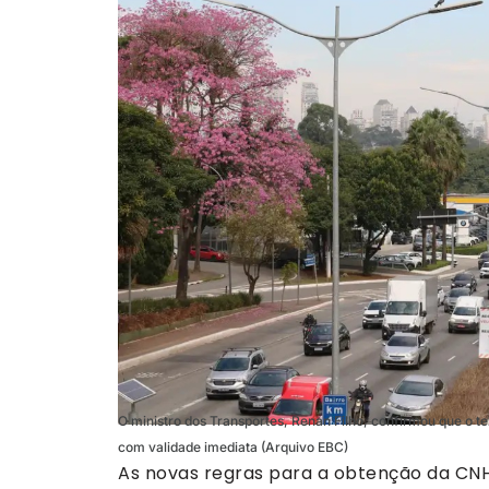
O ministro dos Transportes, Renan Filho, confirmou que o te
com validade imediata (Arquivo EBC)
As novas regras para a obtenção da CNH