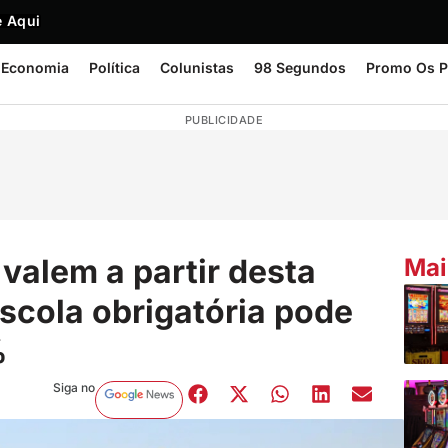
 Aqui
Economia
Política
Colunistas
98 Segundos
Promo Os P
PUBLICIDADE
valem a partir desta
Mai
scola obrigatória pode
%
Siga no