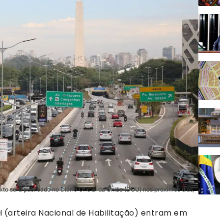
xto será publicado no Diário Oficial da União (DOU) nos próximos dias,
 (arteira Nacional de Habilitação) entram em