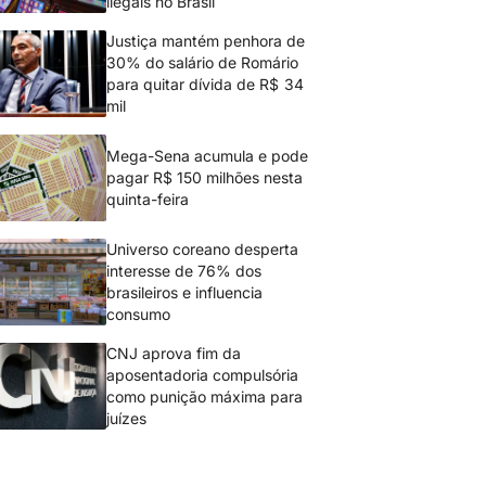
ilegais no Brasil
Justiça mantém penhora de
30% do salário de Romário
para quitar dívida de R$ 34
mil
Mega-Sena acumula e pode
pagar R$ 150 milhões nesta
quinta-feira
Universo coreano desperta
interesse de 76% dos
brasileiros e influencia
consumo
CNJ aprova fim da
aposentadoria compulsória
como punição máxima para
juízes