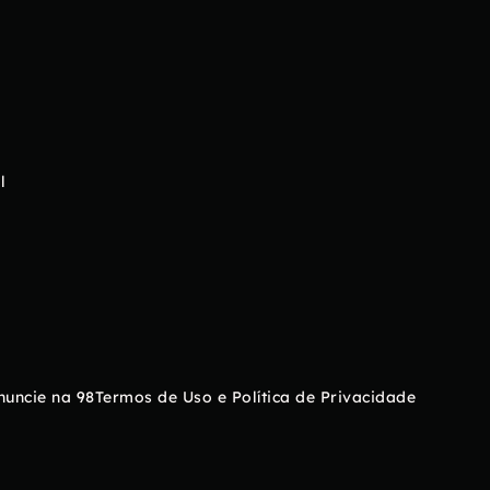
l
nuncie na 98
Termos de Uso e Política de Privacidade