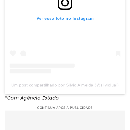
Ver essa foto no Instagram
Um post compartilhado por Silvio Almeida (@silviolual)
*Com Agência Estado
CONTINUA APÓS A PUBLICIDADE