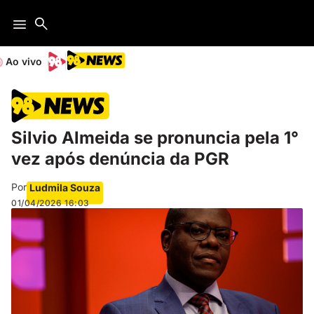
Ao vivo
Silvio Almeida se pronuncia pela 1°
vez após denúncia da PGR
Por
Ludmila Souza
01/04/2026
16:03