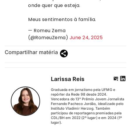
onde quer que esteja.
Meus sentimentos à família.
— Romeu Zema
(@RomeuZema)
June 24, 2025
Compartilhar matéria
Larissa Reis
Graduada em jornalismo pela UFMG e
repórter da Rede 98 desde 2024.
Vencedora do 13° Prêmio Jovem Jornalista
Fernando Pacheco Jordão, idealizado pelo
Instituto Vladimir Herzog. Também
participou de reportagens premiadas pela
CDL/BH em 2022 (2º lugar) e em 2024 (1º
lugar).