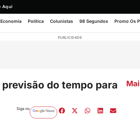
 Aqui
Economia
Política
Colunistas
98 Segundos
Promo Os P
PUBLICIDADE
a previsão do tempo para
Mai
Siga no