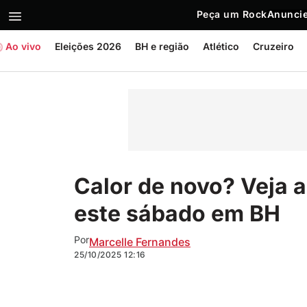
Peça um Rock
Anuncie
Ao vivo
Eleições 2026
BH e região
Atlético
Cruzeiro
Calor de novo? Veja 
este sábado em BH
Por
Marcelle Fernandes
25/10/2025
12:16