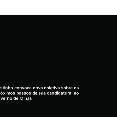
eitinho convoca nova coletiva sobre os
róximos passos de sua candidatura’ ao
verno de Minas