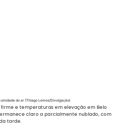
a umidade do ar (Thiago Lemos/Divulgação)
 firme e temperaturas em elevação em Belo
 permanece claro a parcialmente nublado, com
da tarde.