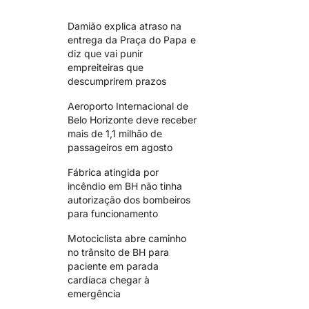
Damião explica atraso na
entrega da Praça do Papa e
diz que vai punir
empreiteiras que
descumprirem prazos
Aeroporto Internacional de
Belo Horizonte deve receber
mais de 1,1 milhão de
passageiros em agosto
Fábrica atingida por
incêndio em BH não tinha
autorização dos bombeiros
para funcionamento
Motociclista abre caminho
no trânsito de BH para
paciente em parada
cardíaca chegar à
emergência