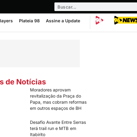
layers
Plateia 98
Assine a Update
s de Notícias
Moradores aprovam
revitalização da Praça do
Papa, mas cobram reformas
em outros espaços de BH
Desafio Avante Entre Serras
terá trail run e MTB em
Itabirito