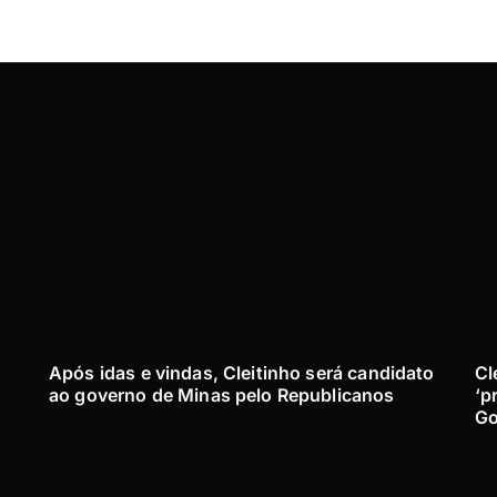
Após idas e vindas, Cleitinho será candidato
Cl
ao governo de Minas pelo Republicanos
‘p
Go