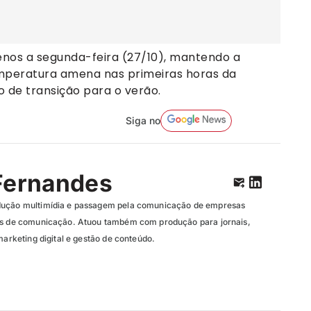
enos a segunda-feira (27/10), mantendo a
emperatura amena nas primeiras horas da
 de transição para o verão.
Siga no
Fernandes
dução multimídia e passagem pela comunicação de empresas
ias de comunicação. Atuou também com produção para jornais,
marketing digital e gestão de conteúdo.