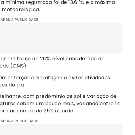
 a mínima registrada foi de 13,6 °C e a máxima
o meteorológica.
 APÓS A PUBLICIDADE
car em torno de 25%, nível considerado de
aúde (OMS).
 reforçar a hidratação e evitar atividades
tes do dia.
melhante, com predomínio de sol e variação de
raturas sobem um pouco mais, variando entre 14
air para cerca de 25% à tarde.
 APÓS A PUBLICIDADE