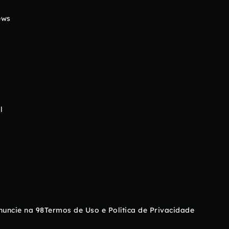
ews
l
nuncie na 98
Termos de Uso e Política de Privacidade