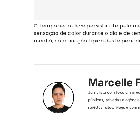
O tempo seco deve persistir até pelo m
sensação de calor durante o dia e de t
manhã, combinação típica deste período
Marcelle 
Jornalista com foco em pro
públicas, privadas e agênc
revistas, sites, blogs e com 