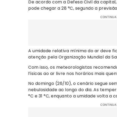
De acordo com a Defesa Civil da capital,
pode chegar a 28 °C, segundo a previsã
CONTINUA
A umidade relativa mínima do ar deve fi
atenção pela Organização Mundial da S
Com isso, os meteorologistas recomendam
físicas ao ar livre nos horários mais quen
No domingo (26/10), o cenário segue se
nebulosidade ao longo do dia. As tempe
°C e 31 °C, enquanto a umidade volta a c
CONTINUA