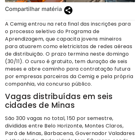
Compartilhar matéria
A Cemig entrou na reta final das inscrições para
o processo seletivo do Programa de
Aprendizagem, que capacita jovens mineiros
para atuarem como eletricistas de redes aéreas
de distribuição. O prazo termina neste domingo
(30/11). O curso é gratuito, tem duração de seis
meses e abre caminho para contratação futura
por empresas parceiras da Cemig e pela própria
companhia, via concurso público.
Vagas distribuídas em seis
cidades de Minas
São 300 vagas no total, 150 por semestre,
divididas entre Belo Horizonte, Montes Claros,
Pará de Minas, Barbacena, Governador Valadares