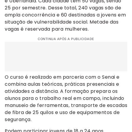
e Uberlândia. Cada cidade tem 50 vagas, sendo
25 por semestre. Desse total, 240 vagas são de
ampla concorrência e 60 destinadas a jovens em
situação de vulnerabilidade social. Metade das
vagas é reservada para mulheres.
CONTINUA APÓS A PUBLICIDADE
O curso é realizado em parceria com o Senai e
combina aulas teóricas, práticas presenciais e
atividades a distância. A formação prepara os
alunos para o trabalho real em campo, incluindo
manuseio de ferramentas, transporte de escadas
de fibra de 25 quilos e uso de equipamentos de
segurança.
Podem participar jovens de 18 a 24 anos