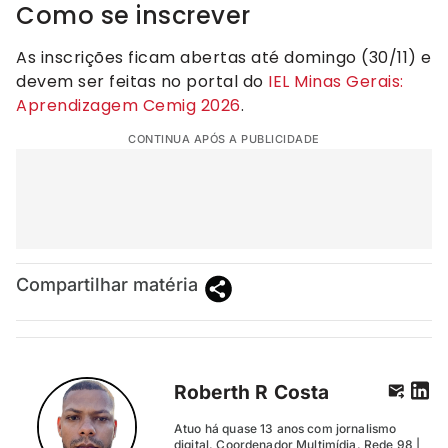
Como se inscrever
As inscrições ficam abertas até domingo (30/11) e
devem ser feitas no portal do
IEL Minas Gerais:
Aprendizagem Cemig 2026
.
CONTINUA APÓS A PUBLICIDADE
Compartilhar matéria
Roberth R Costa
Atuo há quase 13 anos com jornalismo
digital. Coordenador Multimídia. Rede 98 |