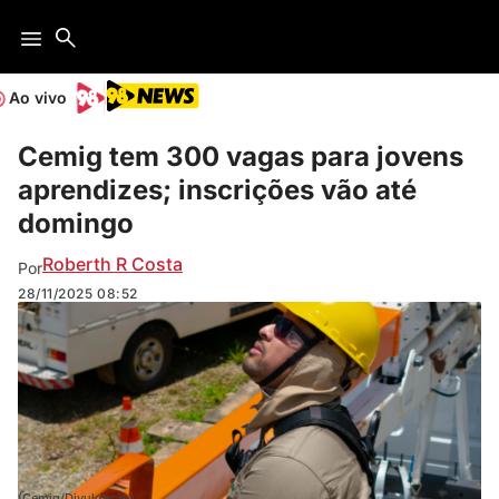
Ao vivo
Cemig tem 300 vagas para jovens
aprendizes; inscrições vão até
domingo
Roberth R Costa
Por
28/11/2025
08:52
(Cemig/Divulgação)