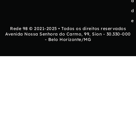
a
d
e
Rede 98 © 2021-2025 • Todos os direitos reservados
Avenida Nossa Senhora do Carmo, 99, Sion - 30.330-000
- Belo Horizonte/MG