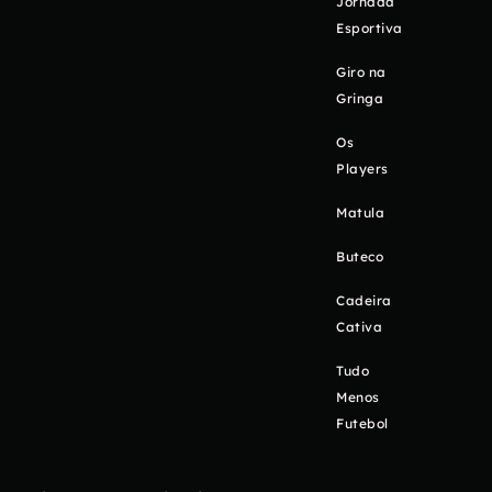
Jornada
Esportiva
Giro na
Gringa
Os
Players
Matula
Buteco
Cadeira
Cativa
Tudo
Menos
Futebol