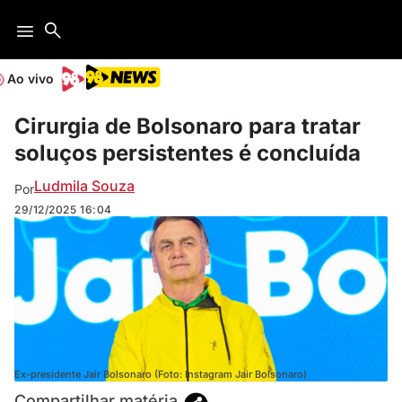
Ao vivo
Cirurgia de Bolsonaro para tratar
soluços persistentes é concluída
Ludmila Souza
Por
29/12/2025
16:04
Ex-presidente Jair Bolsonaro (Foto: Instagram Jair Bolsonaro)
Compartilhar matéria