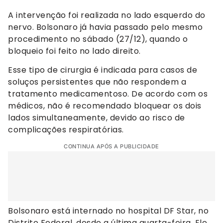
A intervenção foi realizada no lado esquerdo do
nervo. Bolsonaro já havia passado pelo mesmo
procedimento no sábado (27/12), quando o
bloqueio foi feito no lado direito.
Esse tipo de cirurgia é indicada para casos de
soluços persistentes que não respondem a
tratamento medicamentoso. De acordo com os
médicos, não é recomendado bloquear os dois
lados simultaneamente, devido ao risco de
complicações respiratórias.
CONTINUA APÓS A PUBLICIDADE
Bolsonaro está internado no hospital DF Star, no
Distrito Federal, desde a última quarta-feira. Ele