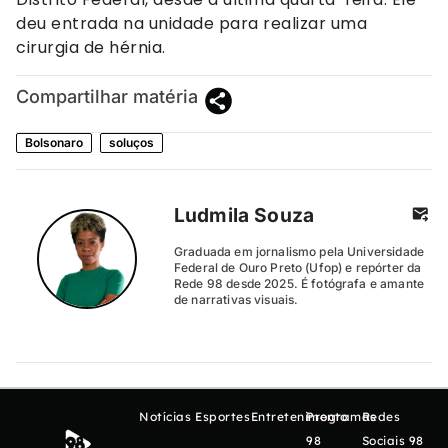
deu entrada na unidade para realizar uma
cirurgia de hérnia.
Compartilhar matéria
Bolsonaro
soluços
Ludmila Souza
Graduada em jornalismo pela Universidade
Federal de Ouro Preto (Ufop) e repórter da
Rede 98 desde 2025. É fotógrafa e amante
de narrativas visuais.
Notícias
Esportes
Entretenimento
Programas
Redes
98
Sociais 98