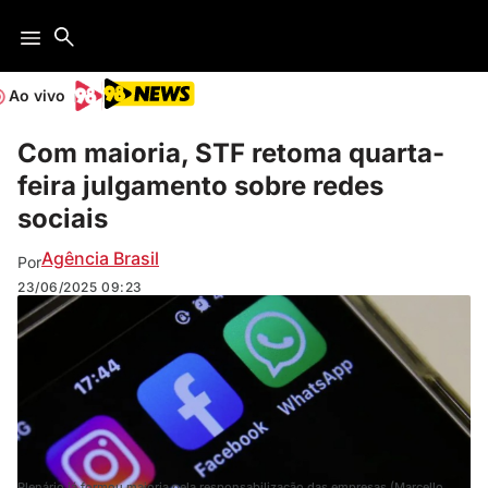
Ao vivo
Com maioria, STF retoma quarta-
feira julgamento sobre redes
sociais
Agência Brasil
Por
23/06/2025
09:23
Plenário já formou maioria pela responsabilização das empresas (Marcello