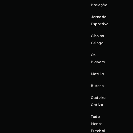
Preleção
Jornada
Esportiva
Giro na
Gringa
Os
Players
Matula
Buteco
Cadeira
Cativa
Tudo
Menos
Futebol