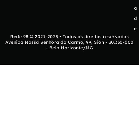
a
d
e
Rede 98 © 2021-2025 • Todos os direitos reservados
Avenida Nossa Senhora do Carmo, 99, Sion - 30.330-000
- Belo Horizonte/MG