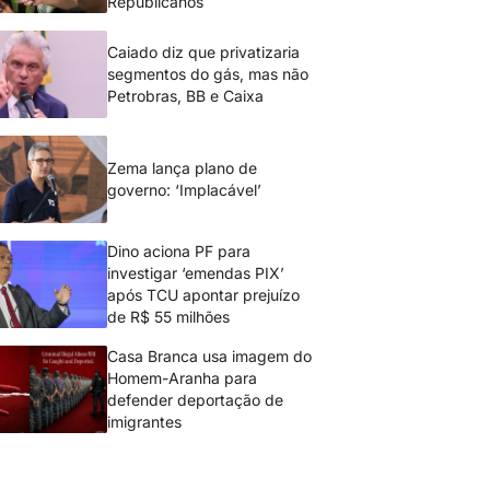
Republicanos
Caiado diz que privatizaria
segmentos do gás, mas não
Petrobras, BB e Caixa
Zema lança plano de
governo: ‘Implacável’
Dino aciona PF para
investigar ‘emendas PIX’
após TCU apontar prejuízo
de R$ 55 milhões
Casa Branca usa imagem do
Homem-Aranha para
defender deportação de
imigrantes