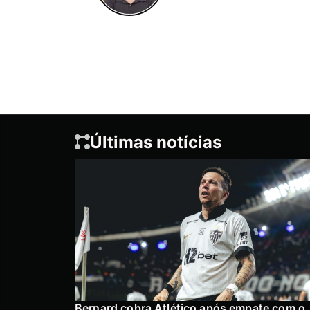
Últimas notícias
Bernard cobra Atlético após empate com o