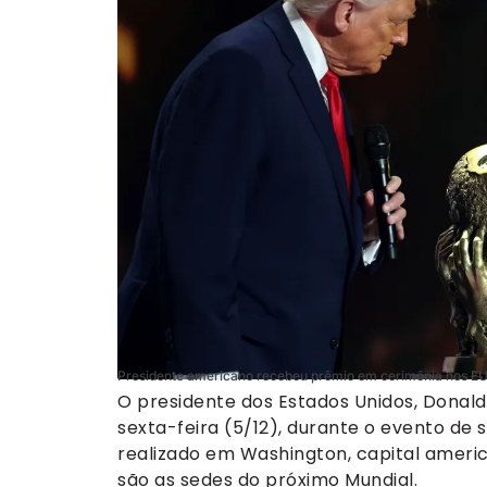
Presidente americano recebeu prêmio em cerimônia nos EU
O presidente dos Estados Unidos, Donald
sexta-feira (5/12), durante o evento de
realizado em Washington, capital americ
são as sedes do próximo Mundial.