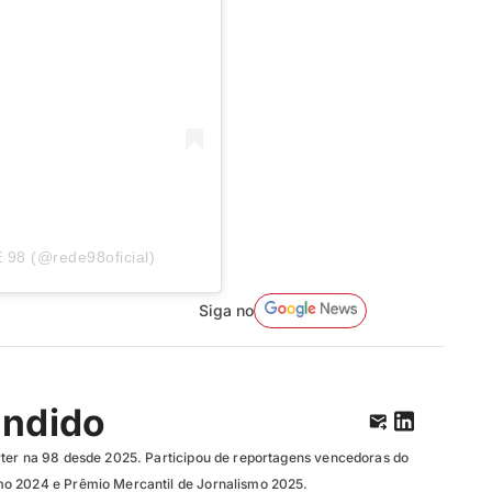
 98 (@rede98oficial)
Siga no
ândido
ter na 98 desde 2025. Participou de reportagens vencedoras do
o 2024 e Prêmio Mercantil de Jornalismo 2025.