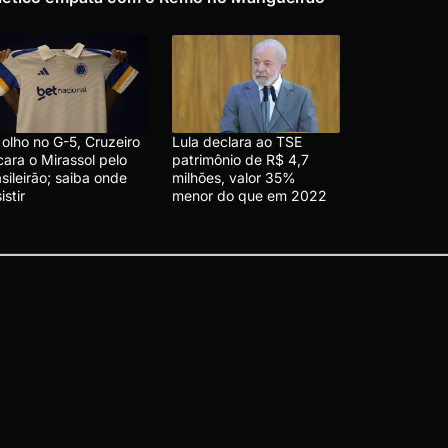
olho no G-5, Cruzeiro
Lula declara ao TSE
cara o Mirassol pelo
patrimônio de R$ 4,7
sileirão; saiba onde
milhões, valor 35%
istir
menor do que em 2022