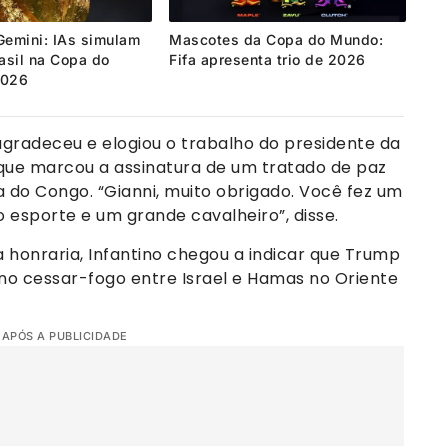
Gemini: IAs simulam
Mascotes da Copa do Mundo:
asil na Copa do
Fifa apresenta trio de 2026
2026
gradeceu e elogiou o trabalho do presidente da
que marcou a assinatura de um tratado de paz
 do Congo. “Gianni, muito obrigado. Você fez um
o esporte e um grande cavalheiro”, disse.
honraria, Infantino chegou a indicar que Trump
no cessar-fogo entre Israel e Hamas no Oriente
 APÓS A PUBLICIDADE