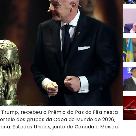
A (Michael Regan - FIFA)
 Trump, recebeu o Prêmio da Paz da Fifa nesta
 sorteio dos grupos da Copa do Mundo de 2026,
ana. Estados Unidos, junto de Canadá e México,