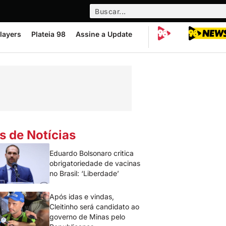
layers
Plateia 98
Assine a Update
s de Notícias
Eduardo Bolsonaro critica
obrigatoriedade de vacinas
no Brasil: ‘Liberdade’
Após idas e vindas,
Cleitinho será candidato ao
governo de Minas pelo