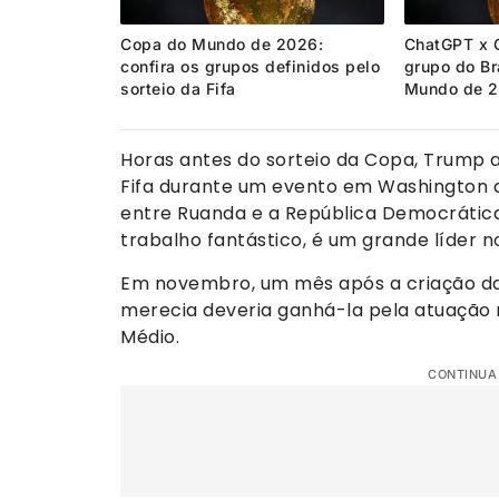
Copa do Mundo de 2026:
ChatGPT x 
confira os grupos definidos pelo
grupo do Br
sorteio da Fifa
Mundo de 
Horas antes do sorteio da Copa, Trump a
Fifa durante um evento em Washington 
entre Ruanda e a República Democrática
trabalho fantástico, é um grande líder n
Em novembro, um mês após a criação da 
merecia deveria ganhá-la pela atuação 
Médio.
CONTINUA