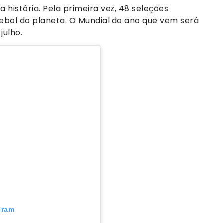
história. Pela primeira vez, 48 seleções
tebol do planeta. O Mundial do ano que vem será
julho.
gram