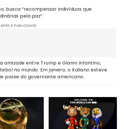
ano, busca “recompensar indivíduos que
inárias pela paz”.
 APÓS A PUBLICIDADE
a amizade entre Trump e Gianni Infantino,
ebol no mundo. Em janeiro, o italiano esteve
de posse do governante americano.