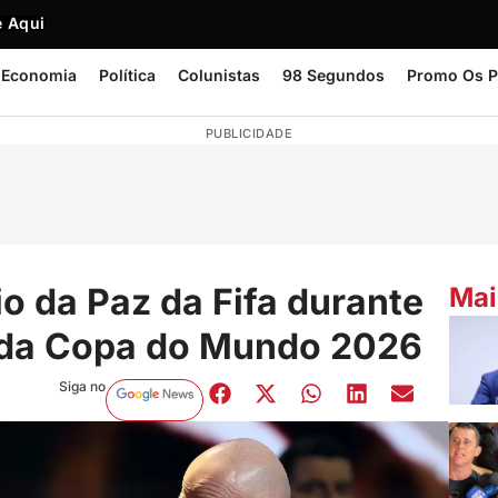
 Aqui
Economia
Política
Colunistas
98 Segundos
Promo Os P
PUBLICIDADE
o da Paz da Fifa durante
Mai
s da Copa do Mundo 2026
Siga no