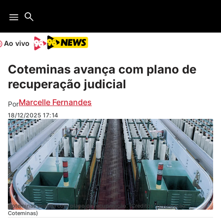
Ao vivo
Coteminas avança com plano de
recuperação judicial
Marcelle Fernandes
Por
18/12/2025
17:14
Coteminas avança com plano de recuperação. (Créditos: Divulgação
Coteminas)