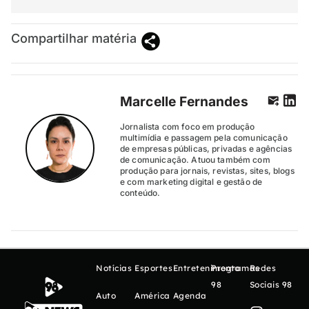
Compartilhar matéria
Marcelle Fernandes
Jornalista com foco em produção
multimídia e passagem pela comunicação
de empresas públicas, privadas e agências
de comunicação. Atuou também com
produção para jornais, revistas, sites, blogs
e com marketing digital e gestão de
conteúdo.
Notícias
Esportes
Entretenimento
Programas
Redes
98
Sociais 98
Auto
América
Agenda