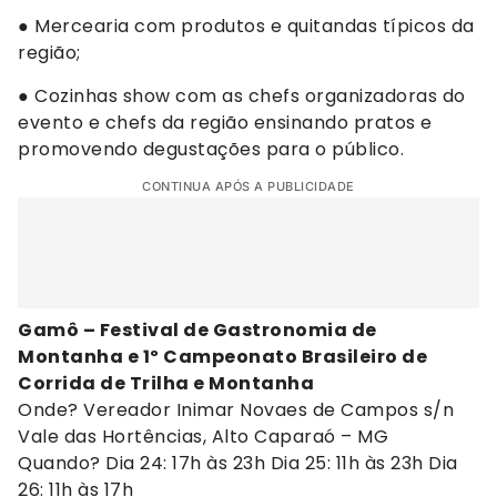
● Mercearia com produtos e quitandas típicos da
região;
● Cozinhas show com as chefs organizadoras do
evento e chefs da região ensinando pratos e
promovendo degustações para o público.
CONTINUA APÓS A PUBLICIDADE
Gamô – Festival de Gastronomia de
Montanha e 1º Campeonato Brasileiro de
Corrida de Trilha e Montanha
Onde? Vereador Inimar Novaes de Campos s/n
Vale das Hortências, Alto Caparaó – MG
Quando? Dia 24: 17h às 23h Dia 25: 11h às 23h Dia
26: 11h às 17h