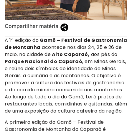
Divulgação
Compartilhar matéria
A 1ª edição do
Gamô – Festival de Gastronomia
de Montanha
acontece nos dias 24, 25 e 26 de
maio, na cidade de
Alto Caparaó,
aos pés do
Parque Nacional do Caparaó
, em Minas Gerais,
e reúne dois símbolos de identidade de Minas
Gerais: a culinária e as montanhas. O objetivo é
promover a cultura dos festivais de gastronomia
e da comida mineira consumida nas montanhas.
Ao longo de todo o dia do Gamô, terá pratos de
restaurantes locais, comidinhas e quitandas, além
de uma exposição da cultura cafeeira da região.
A primeira edição do Gamô – Festival de
Gastronomia de Montanha do Caparaó é