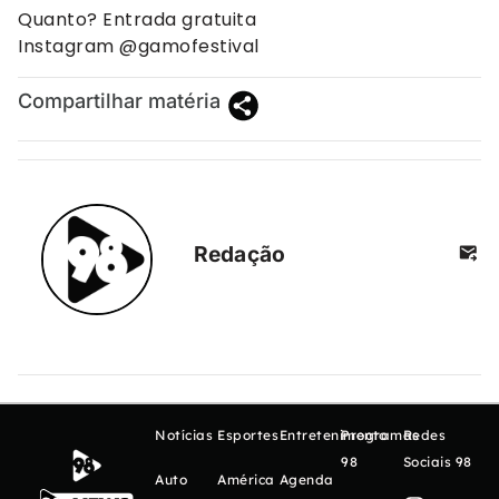
Quanto? Entrada gratuita
Instagram @gamofestival
Compartilhar matéria
Redação
Notícias
Esportes
Entretenimento
Programas
Redes
98
Sociais 98
Auto
América
Agenda