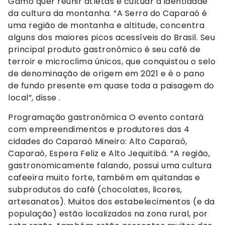
Gamô quer reunir atletas e cultuar a identidade
da cultura da montanha. “A Serra do Caparaó é
uma região de montanha e altitude, concentra
alguns dos maiores picos acessíveis do Brasil. Seu
principal produto gastronômico é seu café de
terroir e microclima únicos, que conquistou o selo
de denominação de origem em 2021 e é o pano
de fundo presente em quase toda a paisagem do
local”, disse .
Programação gastronômica O evento contará
com empreendimentos e produtores das 4
cidades do Caparaó Mineiro: Alto Caparaó,
Caparaó, Espera Feliz e Alto Jequitibá. “A região,
gastronomicamente falando, possui uma cultura
cafeeira muito forte, também em quitandas e
subprodutos do café (chocolates, licores,
artesanatos). Muitos dos estabelecimentos (e da
população) estão localizados na zona rural, por