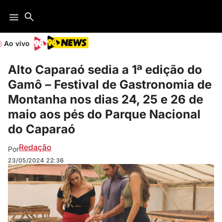
Ao vivo
Alto Caparaó sedia a 1ª edição do
Gamô – Festival de Gastronomia de
Montanha nos dias 24, 25 e 26 de
maio aos pés do Parque Nacional
do Caparaó
Redação
Por
23/05/2024
22:36