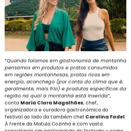
“
Quando falamos em gastronomia de montanha
pensamos em produtos e pratos consumidos
em regiões montanhosas, pratos ricos em
energia, aconchego (por conta do clima que é,
geralmente, mais frio) e produtos específicos da
região na qual a montanha está inserida
”,
conta
Maria Clara Magalhães
, chef,
organizadora e curadora gastronômica do
festival ao lado da também chef
Carolina Fadel
.
À frente da Matula Cozinha e com vasta
experiência em participação de festivais – como