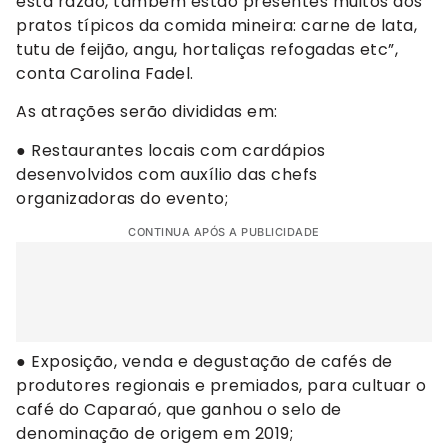
esta razão, também estão presentes muitos dos
pratos típicos da comida mineira: carne de lata,
tutu de feijão, angu, hortaliças refogadas etc”,
conta Carolina Fadel.
As atrações serão divididas em:
● Restaurantes locais com cardápios
desenvolvidos com auxílio das chefs
organizadoras do evento;
CONTINUA APÓS A PUBLICIDADE
● Exposição, venda e degustação de cafés de
produtores regionais e premiados, para cultuar o
café do Caparaó, que ganhou o selo de
denominação de origem em 2019;