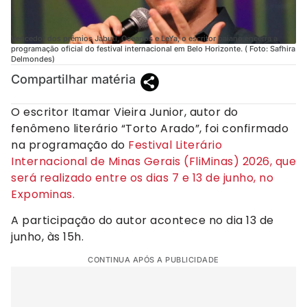
Vencedor dos prêmios Jabuti, Oceanos e LeYa, o escritor baiano encerra a
programação oficial do festival internacional em Belo Horizonte. ( Foto: Safhira
Delmondes)
Compartilhar matéria
O escritor Itamar Vieira Junior, autor do
fenômeno literário “Torto Arado”, foi confirmado
na programação do
Festival Literário
Internacional de Minas Gerais (FliMinas) 2026, que
será realizado entre os dias 7 e 13 de junho, no
Expominas.
A participação do autor acontece no dia 13 de
junho, às 15h.
CONTINUA APÓS A PUBLICIDADE