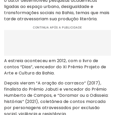
o autor desenvolveu pesquisas acadêmicas
ligadas ao espaço urbano, desigualdade e
transformações sociais na Bahia, temas que mais
tarde atravessariam sua produção literária.
CONTINUA APÓS A PUBLICIDADE
A estreia aconteceu em 2012, com o livro de
contos “Dias”, vencedor do XI Prêmio Projeto de
Arte e Cultura da Bahia.
Depois vieram “A oração do carrasco” (2017),
finalista do Prêmio Jabuti e vencedor do Prêmio
Humberto de Campos, e “Doramar ou a Odisseia:
histórias” (2021), coletânea de contos marcada
por personagens atravessados por exclusão
social, violência e resistência.