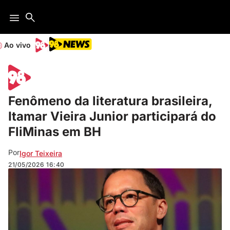
Ao vivo
Fenômeno da literatura brasileira,
Itamar Vieira Junior participará do
FliMinas em BH
Por
Igor Teixeira
21/05/2026
16:40