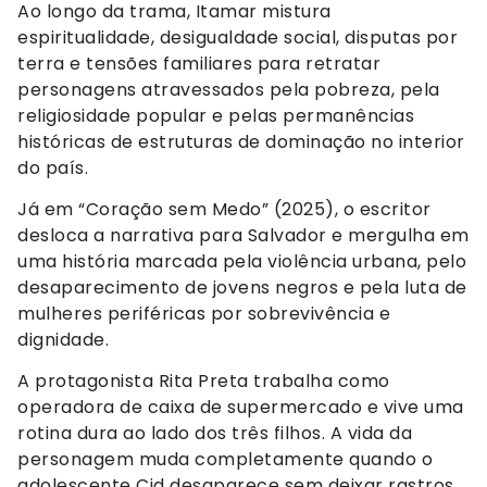
Ao longo da trama, Itamar mistura
espiritualidade, desigualdade social, disputas por
terra e tensões familiares para retratar
personagens atravessados pela pobreza, pela
religiosidade popular e pelas permanências
históricas de estruturas de dominação no interior
do país.
Já em “Coração sem Medo” (2025), o escritor
desloca a narrativa para Salvador e mergulha em
uma história marcada pela violência urbana, pelo
desaparecimento de jovens negros e pela luta de
mulheres periféricas por sobrevivência e
dignidade.
A protagonista Rita Preta trabalha como
operadora de caixa de supermercado e vive uma
rotina dura ao lado dos três filhos. A vida da
personagem muda completamente quando o
adolescente Cid desaparece sem deixar rastros