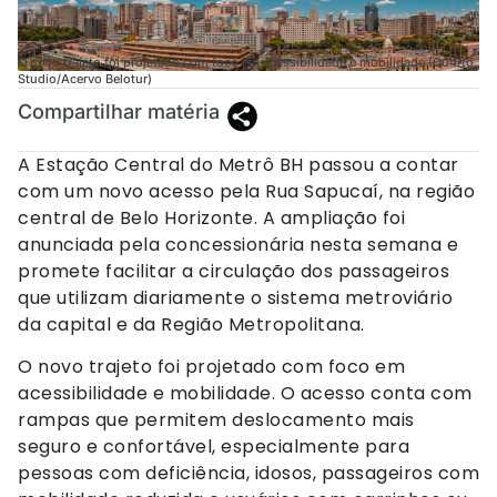
O novo trajeto foi projetado com foco em acessibilidade e mobilidade (Qu4rto
Studio/Acervo Belotur)
Compartilhar matéria
A Estação Central do Metrô BH passou a contar
com um novo acesso pela Rua Sapucaí, na região
central de Belo Horizonte. A ampliação foi
anunciada pela concessionária nesta semana e
promete facilitar a circulação dos passageiros
que utilizam diariamente o sistema metroviário
da capital e da Região Metropolitana.
O novo trajeto foi projetado com foco em
acessibilidade e mobilidade. O acesso conta com
rampas que permitem deslocamento mais
seguro e confortável, especialmente para
pessoas com deficiência, idosos, passageiros com