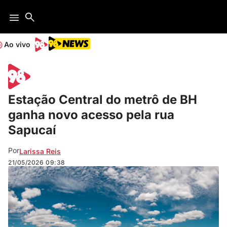
Ao vivo
Estação Central do metrô de BH
ganha novo acesso pela rua
Sapucaí
Por
Larissa Reis
21/05/2026
09:38