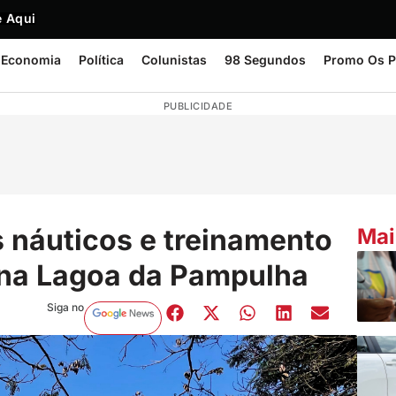
 Aqui
Economia
Política
Colunistas
98 Segundos
Promo Os P
PUBLICIDADE
 náuticos e treinamento
Mai
o na Lagoa da Pampulha
Siga no