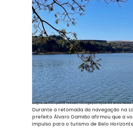
Lagoa da Pampulha recebe navegação após 60 anos neste 
Durante a retomada da navegação na La
prefeito Álvaro Damião afirmou que a 
impulso para o turismo de Belo Horizonte