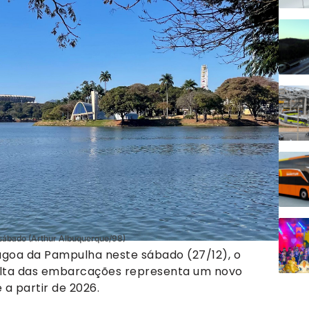
sábado (Arthur Albuquerque/98)
goa da Pampulha neste sábado (27/12), o
volta das embarcações representa um novo
 a partir de 2026.