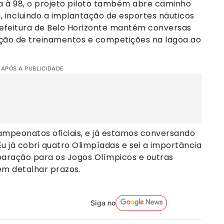
va à 98, o projeto piloto também abre caminho
a, incluindo a implantação de esportes náuticos
refeitura de Belo Horizonte mantém conversas
ação de treinamentos e competições na lagoa ao
 APÓS A PUBLICIDADE
mpeonatos oficiais, e já estamos conversando
u já cobri quatro Olimpíadas e sei a importância
aração para os Jogos Olímpicos e outras
em detalhar prazos.
Siga no