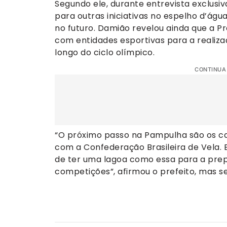
Segundo ele, durante entrevista exclusi
para outras iniciativas no espelho d’águ
no futuro. Damião revelou ainda que a P
com entidades esportivas para a realiz
longo do ciclo olímpico.
CONTINUA
“O próximo passo na Pampulha são os ca
com a Confederação Brasileira de Vela. E
de ter uma lagoa como essa para a prep
competições”, afirmou o prefeito, mas s