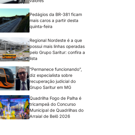
valores
Pedágios da BR-381 ficam
mais caros a partir desta
quinta-feira
Regional Nordeste é a que
possui mais linhas operadas
pelo Grupo Saritur: confira a
lista
“Permanece funcionando”,
diz especialista sobre
recuperação judicial do
Grupo Saritur em MG
Quadrilha Fogo de Palha é
tricampeã do Concurso
Municipal de Quadrilhas do
Arraial de Belô 2026