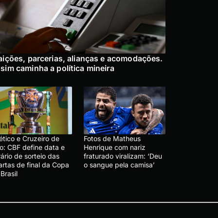
aições, parcerias, alianças e acomodações.
sim caminha a política mineira
ético e Cruzeiro de
Fotos de Matheus
o: CBF define data e
Henrique com nariz
ário de sorteio das
fraturado viralizam: ‘Deu
artas de final da Copa
o sangue pela camisa’
Brasil