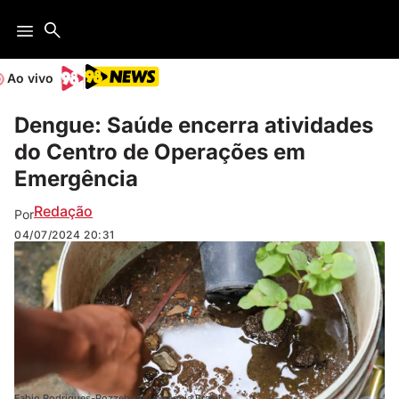
Ao vivo
Dengue: Saúde encerra atividades
do Centro de Operações em
Emergência
Redação
Por
04/07/2024
20:31
Fabio Rodrigues-Pozzebom / Agência Brasil