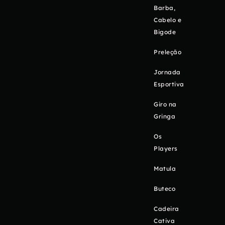
Barba,
Cabelo e
Bigode
Preleção
Jornada
Esportiva
Giro na
Gringa
Os
Players
Matula
Buteco
Cadeira
Cativa