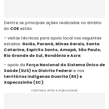
Dentre as principais ações realizadas no âmbito
do
COE
estão:
– visitas técnicas para apoio local nos seguintes
estados:
Goiás, Paraná, Minas Gerais, Santa
Catarina, Espírito Santo, Amapá, São Paulo,
Rio Grande do Sul, Rondônia e Acre
;
– apoio da
Força Nacional do Sistema Único de
Saúde (SUS) no Distrito Federa
l e nos
territórios indígenas Guarita (RS) e
Xapecozinho (SC)
;
CONTINUA APÓS A PUBLICIDADE