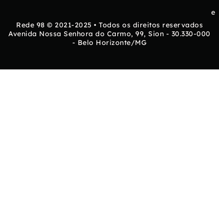
e
Rede 98 © 2021-2025 • Todos os direitos reservados
Avenida Nossa Senhora do Carmo, 99, Sion - 30.330-000
- Belo Horizonte/MG