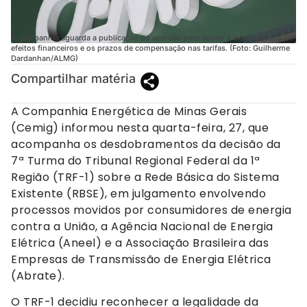
A companhia aguarda a publicação do acórdão para avaliar a extensão dos
efeitos financeiros e os prazos de compensação nas tarifas. (Foto: Guilherme
Dardanhan/ALMG)
Compartilhar matéria
A Companhia Energética de Minas Gerais
(Cemig) informou nesta quarta-feira, 27, que
acompanha os desdobramentos da decisão da
7ª Turma do Tribunal Regional Federal da 1ª
Região (TRF-1) sobre a Rede Básica do Sistema
Existente (RBSE), em julgamento envolvendo
processos movidos por consumidores de energia
contra a União, a Agência Nacional de Energia
Elétrica (Aneel) e a Associação Brasileira das
Empresas de Transmissão de Energia Elétrica
(Abrate).
O TRF-1 decidiu reconhecer a legalidade da