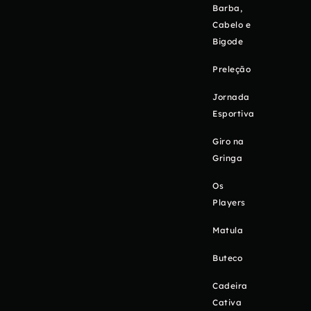
Barba,
Cabelo e
Bigode
Preleção
Jornada
Esportiva
Giro na
Gringa
Os
Players
Matula
Buteco
Cadeira
Cativa