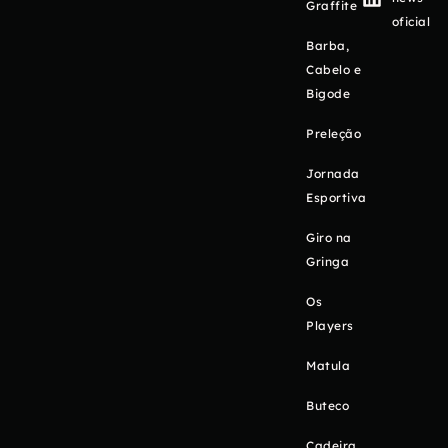
Graffite
oficial
Barba,
Cabelo e
Bigode
Preleção
Jornada
Esportiva
Giro na
Gringa
Os
Players
Matula
Buteco
Cadeira