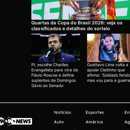
Quartas da Copa do Brasil 2026: veja os
classificados e detalhes do sorteio
PL escolhe Charlles
Gusttavo Lima volta a
Evangelista para vice de
apoiar Cleitinho que
Flávio Roscoe e define
afirma: ‘Soldado ferido
suplentes de Domingos
mas vou para a guerra
Sávio ao Senado
Notícias
Esportes
En
Auto
América
Ag