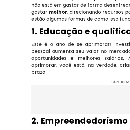
não está em gastar de forma desenfread
gastar
melhor
, direcionando recursos p
estão algumas formas de como isso func
1. Educação e qualific
Este é o ano de se aprimorar! Investi
pessoal aumenta seu valor no mercado.
oportunidades e melhores salários.
aprimorar, você está, na verdade, cr
prazo.
CONTINUA
2. Empreendedorismo 