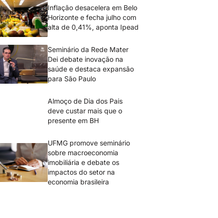
Inflação desacelera em Belo
Horizonte e fecha julho com
alta de 0,41%, aponta Ipead
Seminário da Rede Mater
Dei debate inovação na
saúde e destaca expansão
para São Paulo
Almoço de Dia dos Pais
deve custar mais que o
presente em BH
UFMG promove seminário
sobre macroeconomia
imobiliária e debate os
impactos do setor na
economia brasileira