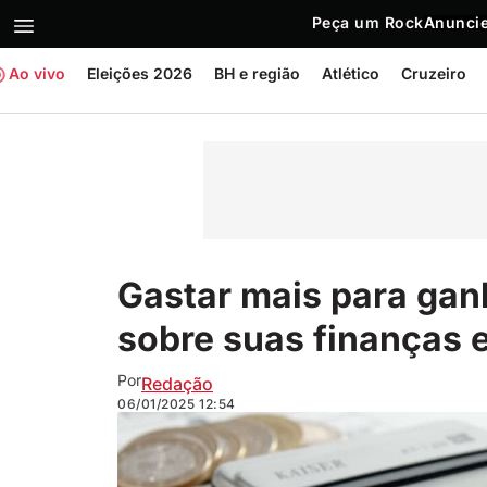
Peça um Rock
Anuncie
Ao vivo
Eleições 2026
BH e região
Atlético
Cruzeiro
Gastar mais para gan
sobre suas finanças
Por
Redação
06/01/2025
12:54