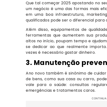
Que tal começar 2025 apostando no seu
um negócio é uma das formas mais efica
em uma boa infraestrutura, marketing 
qualificados pode ser o diferencial par
Além disso, equipamentos de qualidad
ferramentas que aumentem sua produt
altos no início, poupam tempo e ajudam
se dedicar ao que realmente importa.
vezes é necessário gastar dinheiro.
3. Manutenção preven
Ano novo também é sinônimo de cuidar
de bens, como sua casa ou carro, pode
vale para a saúde: consultas regula
emergências e tratamentos caros.
CONTINUA