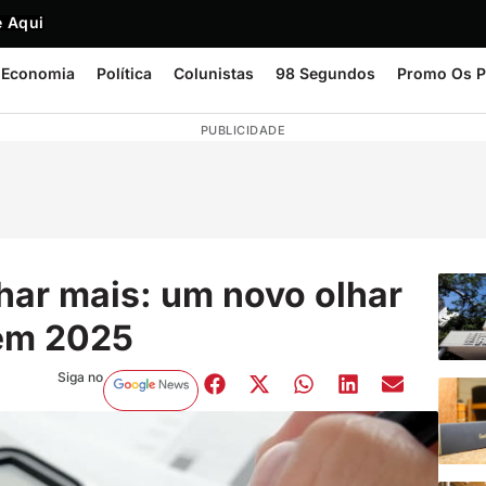
 Aqui
Economia
Política
Colunistas
98 Segundos
Promo Os P
PUBLICIDADE
har mais: um novo olhar
 em 2025
Siga no