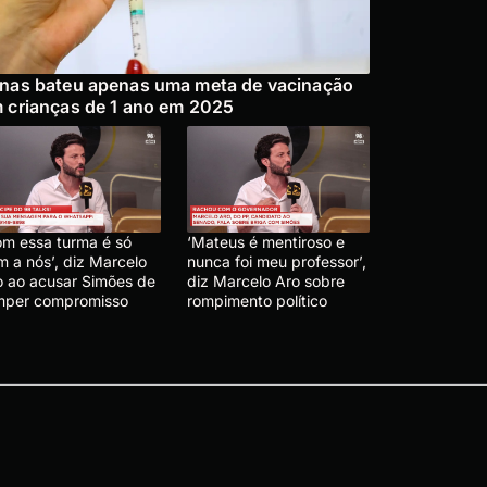
nas bateu apenas uma meta de vacinação
 crianças de 1 ano em 2025
om essa turma é só
‘Mateus é mentiroso e
m a nós’, diz Marcelo
nunca foi meu professor’,
o ao acusar Simões de
diz Marcelo Aro sobre
mper compromisso
rompimento político