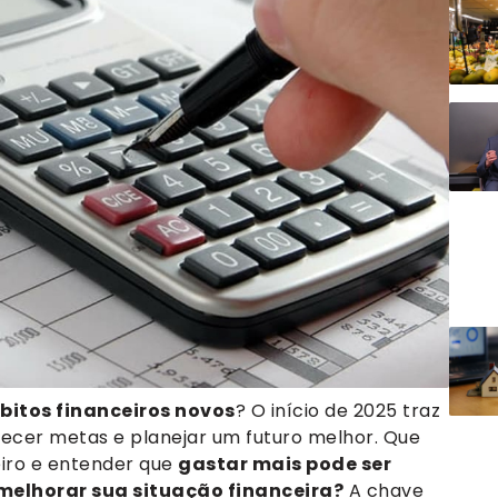
bitos financeiros novos
? O início de 2025 traz
lecer metas e planejar um futuro melhor. Que
eiro e entender que
gastar mais pode ser
melhorar sua situação financeira?
A chave