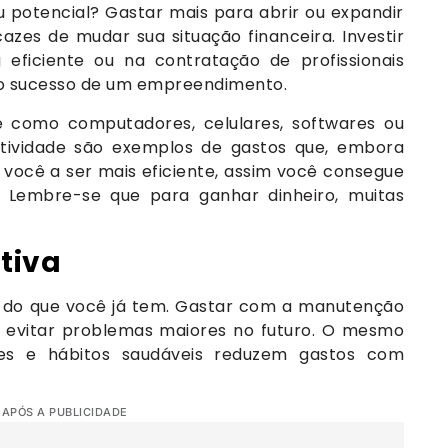
 potencial? Gastar mais para abrir ou expandir
zes de mudar sua situação financeira. Investir
eficiente ou na contratação de profissionais
a o sucesso de um empreendimento.
e como computadores, celulares, softwares ou
ividade são exemplos de gastos que, embora
 você a ser mais eficiente, assim você consegue
 Lembre-se que para ganhar dinheiro, muitas
tiva
 do que você já tem. Gastar com a manutenção
 evitar problemas maiores no futuro. O mesmo
res e hábitos saudáveis reduzem gastos com
 APÓS A PUBLICIDADE