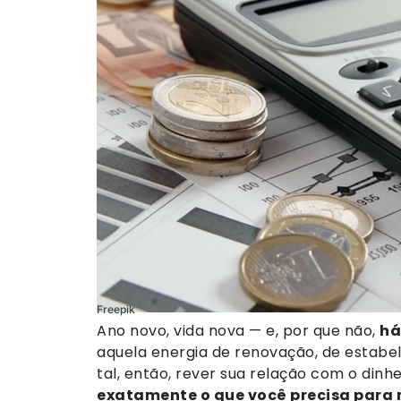
Freepik
Ano novo, vida nova — e, por que não,
há
aquela energia de renovação, de estabe
tal, então, rever sua relação com o dinh
exatamente o que você precisa para 