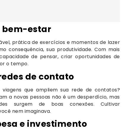
e bem-estar
ável, prática de exercícios e momentos de lazer
mo consequência, sua produtividade. Com mais
capacidade de pensar, criar oportunidades de
hor o tempo.
redes de contato
u viagens que ampliem sua rede de contatos?
am a novas pessoas não é um desperdício, mas
dades surgem de boas conexões. Cultivar
 você nem imaginava.
pesa e investimento