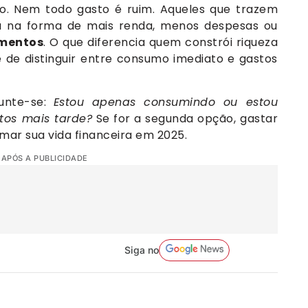
do. Nem todo gasto é ruim. Aqueles que trazem
a na forma de mais renda, menos despesas ou
imentos
. O que diferencia quem constrói riqueza
 de distinguir entre consumo imediato e gastos
unte-se:
Estou apenas consumindo ou estou
tos mais tarde?
Se for a segunda opção, gastar
mar sua vida financeira em 2025.
 APÓS A PUBLICIDADE
Siga no