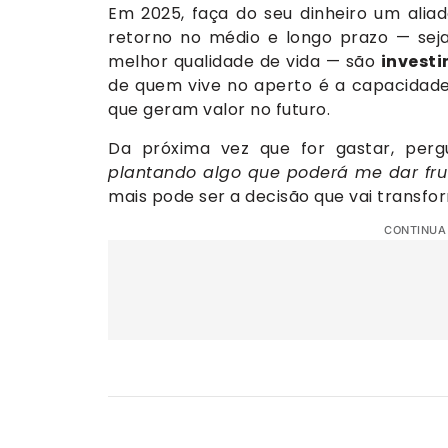
Em 2025, faça do seu dinheiro um alia
retorno no médio e longo prazo — sej
melhor qualidade de vida — são
invest
de quem vive no aperto é a capacidade
que geram valor no futuro.
Da próxima vez que for gastar, perg
plantando algo que poderá me dar fru
mais pode ser a decisão que vai transfor
CONTINUA