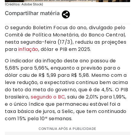
(Créditos: Adobe Stock)
Compartilhar matéria
O segundo Boletim Focus do ano, divulgado pelo
Comitê de Política Monetária, do Banco Central,
nesta segunda-feira (17/3), reduziu as projeções
para
inflação
, dólar e PIB em 2025.
O indicador da inflação deste ano passou de
5,68% para 5,66%, enquanto a previsão para o
dólar caiu de R$ 5,99 para R$ 5,98. Mesmo com a
leve redução, a expectativa continua bem acima
do teto da meta do governo, que é de 4,5%. O PIB
brasileiro,
segundo o BC
, saiu de 2,01% para 1,99%,
e o único índice que permaneceu estável foi a
taxa básica de juros, a Selic, que tem continuado
com 15% pela 10ª semanas.
CONTINUA APÓS A PUBLICIDADE