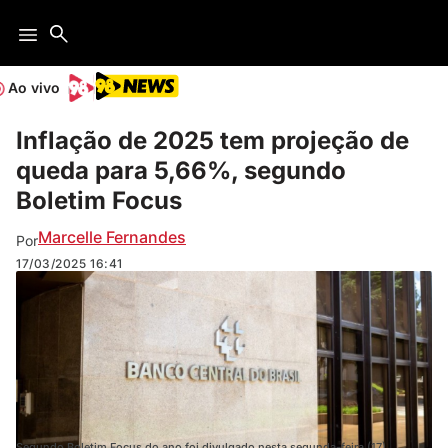
Ao vivo
Inflação de 2025 tem projeção de
queda para 5,66%, segundo
Boletim Focus
Marcelle Fernandes
Por
17/03/2025
16:41
Segundo Boletim Focus do ano foi divulgado nesta segunda-feira (17).