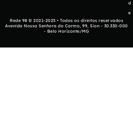
d
e
Rede 98 © 2021-2025 • Todos os direitos reservados
Avenida Nossa Senhora do Carmo, 99, Sion - 30.330-000
- Belo Horizonte/MG