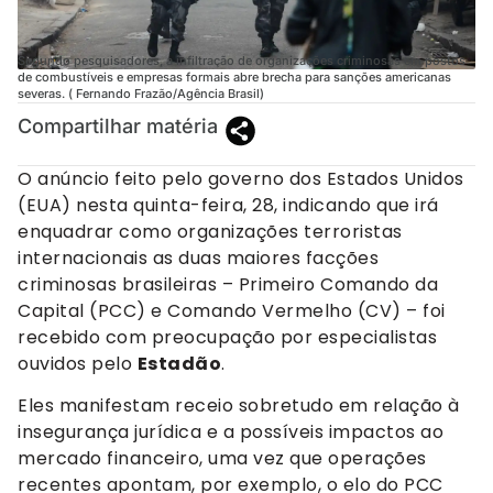
Segundo pesquisadores, a infiltração de organizações criminosas em postos
de combustíveis e empresas formais abre brecha para sanções americanas
severas. ( Fernando Frazão/Agência Brasil)
Compartilhar matéria
O anúncio feito pelo governo dos Estados Unidos
(EUA) nesta quinta-feira, 28, indicando que irá
enquadrar como organizações terroristas
internacionais as duas maiores facções
criminosas brasileiras – Primeiro Comando da
Capital (PCC) e Comando Vermelho (CV) – foi
recebido com preocupação por especialistas
ouvidos pelo
Estadão
.
Eles manifestam receio sobretudo em relação à
insegurança jurídica e a possíveis impactos ao
mercado financeiro, uma vez que operações
recentes apontam, por exemplo, o elo do PCC