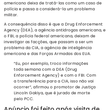
americano deixa de tratá-las como um caso de
polícia e passa a considerá-la um problema
militar.
A consequência disso é que a Drug Enforcement
Agency (DEA), a agência antidrogas americana, e
o FBI, a polícia federal americana, deixam de
investigar as facções, que passam a ser um
problema da CIA, a agência de inteligência
americana e das Forças Armadas dos EUA.
“Eu, por exemplo, troco informações
toda semana com a DEA (Drug
Enforcement Agency) e com o FBI. Com
a transferência para a CIA, isso não vai
ocorrer”, afirmou o promotor de Justiça
Lincoln Gakiya, que é jurado de morte
pelo PCC.
Anúncio foi feito após visita de