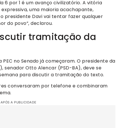
 6 por 1 é um avanço civilizatório. A vitória
 expressiva, uma maioria acachapante,
o presidente Davi vai tentar fazer qualquer
or do povo”, declarou.
cutir tramitação da
 da PEC no Senado já começaram. O presidente da
), senador Otto Alencar (PSD-BA), deve se
emana para discutir a tramitação do texto.
tares conversaram por telefone e combinaram
tema.
 APÓS A PUBLICIDADE