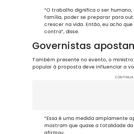
“O trabalho dignifica o ser humano
família, poder se preparar para out
crescer na vida. Então, eu acho que 
contra”, disse.
Governistas aposta
Também presente no evento, o ministro da
popular à proposta deve influenciar a v
CONTINUA
“Essa é uma medida amplamente ap
mostram que quase a totalidade da 
afirmou.