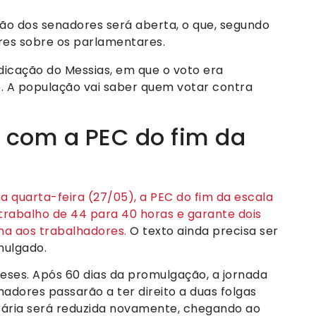
ão dos senadores será aberta, o que, segundo
res sobre os parlamentares.
ndicação do Messias, em que o voto era
o. A população vai saber quem votar contra
 com a PEC do fim da
quarta-feira (27/05), a PEC do fim da escala
trabalho de 44 para 40 horas e garante dois
a aos trabalhadores.
O texto ainda precisa ser
mulgado.
eses. Após 60 dias da promulgação, a jornada
adores passarão a ter direito a duas folgas
rária será reduzida novamente, chegando ao