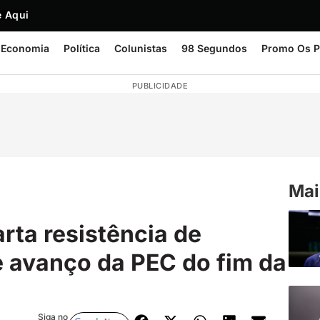
 Aqui
Economia
Política
Colunistas
98 Segundos
Promo Os P
PUBLICIDADE
Mai
ta resistência de
 avanço da PEC do fim da
Siga no