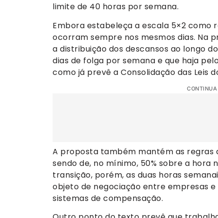
limite de 40 horas por semana.
Embora estabeleça a escala 5×2 como re
ocorram sempre nos mesmos dias. Na pr
a distribuição dos descansos ao longo d
dias de folga por semana e que haja p
como já prevê a Consolidação das Leis d
CONTINUA
A proposta também mantém as regras atu
sendo de, no mínimo, 50% sobre a hora 
transição, porém, as duas horas semanai
objeto de negociação entre empresas e s
sistemas de compensação.
Outro ponto do texto prevê que trabalh