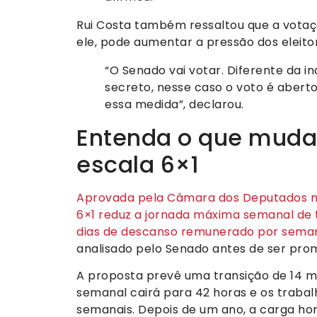
Rui Costa também ressaltou que a votaç
ele, pode aumentar a pressão dos eleito
“O Senado vai votar. Diferente da i
secreto, nesse caso o voto é abert
essa medida”, declarou.
Entenda o que muda
escala 6×1
Aprovada pela Câmara dos Deputados na 
6×1 reduz a jornada máxima semanal de 
dias de descanso remunerado por seman
analisado pelo Senado antes de ser pro
A proposta prevê uma transição de 14 m
semanal cairá para 42 horas e os trabalh
semanais. Depois de um ano, a carga ho