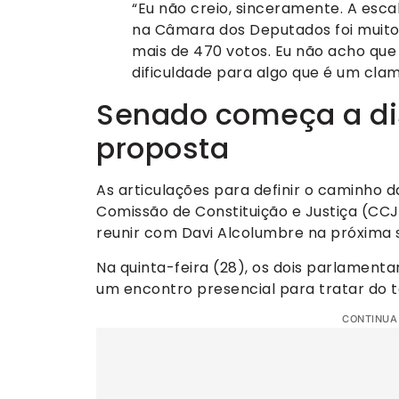
“Eu não creio, sinceramente. A escala
na Câmara dos Deputados foi muito
mais de 470 votos. Eu não acho que 
dificuldade para algo que é um clam
Senado começa a dis
proposta
As articulações para definir o caminho
Comissão de Constituição e Justiça (CCJ
reunir com Davi Alcolumbre na próxima s
Na quinta-feira (28), os dois parlamen
um encontro presencial para tratar do 
CONTINUA