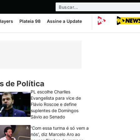
layers
Plateia 98
Assine a Update
s de Política
PL escolhe Charlles
Evangelista para vice de
Flávio Roscoe e define
suplentes de Domingos
Sávio ao Senado
‘Com essa turma é só vem a
nós’, diz Marcelo Aro ao