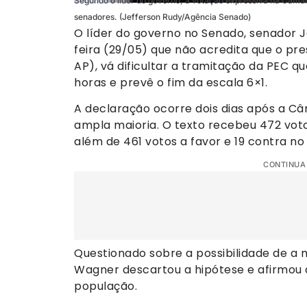
Segundo o líder do governo, a votação expressiva na Câmara
senadores. (Jefferson Rudy/Agência Senado)
O líder do governo no Senado, senador 
feira (29/05) que não acredita que o pre
AP), vá dificultar a tramitação da PEC 
horas e prevê o fim da escala 6×1.
A declaração ocorre dois dias após a C
ampla maioria. O texto recebeu 472 votos
além de 461 votos a favor e 19 contra no
CONTINUA
Questionado sobre a possibilidade de a 
Wagner descartou a hipótese e afirmou
população.