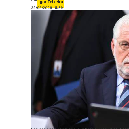
Igor Teixeira
29/05/2026
15:39