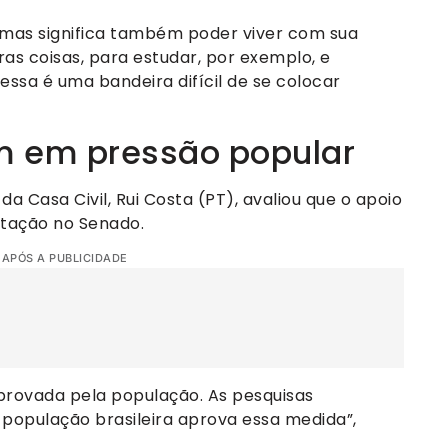
, mas significa também poder viver com sua
ras coisas, para estudar, por exemplo, e
essa é uma bandeira difícil de se colocar
m em pressão popular
 Casa Civil, Rui Costa (PT), avaliou que o apoio
otação no Senado.
 APÓS A PUBLICIDADE
rovada pela população. As pesquisas
população brasileira aprova essa medida”,