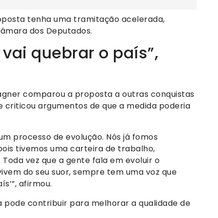
roposta tenha uma tramitação acelerada,
 Câmara dos Deputados.
vai quebrar o país”,
gner comparou a proposta a outras conquistas
 e criticou argumentos de que a medida poderia
é um processo de evolução. Nós já fomos
pois tivemos uma carteira de trabalho,
. Toda vez que a gente fala em evoluir o
 vivem do seu suor, sempre tem uma voz que
ís’”, afirmou.
 pode contribuir para melhorar a qualidade de