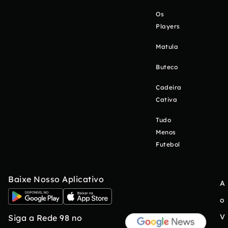
Os
Players
Matula
Buteco
Cadeira
Cativa
Tudo
Menos
Futebol
Baixe Nosso Aplicativo
A
o
V
Siga a Rede 98 no