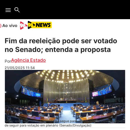
Ao vivo
Fim da reeleição pode ser votado
no Senado; entenda a proposta
Agência Estado
Por
21/05/2025
11:54
Se for aprovada na CCJ, a proposta segue para uma comissão especial antes
de seguir para votação em plenário (Senado/Divulgação)