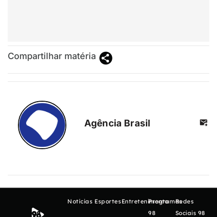
Compartilhar matéria
Agência Brasil
Notícias
Esportes
Entretenimento
Programas
Redes
98
Sociais 98