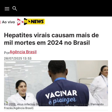
Ao vivo
Hepatites virais causam mais de
mil mortes em 2024 no Brasil
Agência Brasil
Por
28/07/2025
13:53
Em 2013, vírus infectou 903 crianças menores de 5 anos no país (Fernando
Frazão/Agência Brasil)