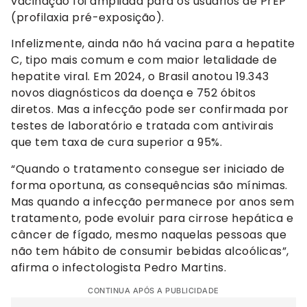
vacinação foi ampliada para os usuários de PrEP
(profilaxia pré-exposição).
Infelizmente, ainda não há vacina para a hepatite
C, tipo mais comum e com maior letalidade de
hepatite viral. Em 2024, o Brasil anotou 19.343
novos diagnósticos da doença e 752 óbitos
diretos. Mas a infecção pode ser confirmada por
testes de laboratório e tratada com antivirais
que tem taxa de cura superior a 95%.
“Quando o tratamento consegue ser iniciado de
forma oportuna, as consequências são mínimas.
Mas quando a infecção permanece por anos sem
tratamento, pode evoluir para cirrose hepática e
câncer de fígado, mesmo naquelas pessoas que
não tem hábito de consumir bebidas alcoólicas”,
afirma o infectologista Pedro Martins.
CONTINUA APÓS A PUBLICIDADE