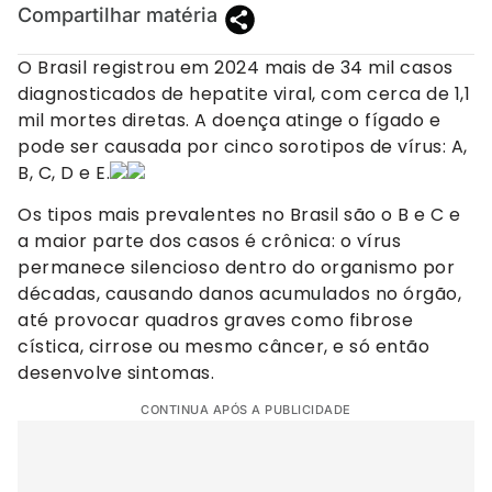
Compartilhar matéria
O Brasil registrou em 2024 mais de 34 mil casos
diagnosticados de hepatite viral, com cerca de 1,1
mil mortes diretas. A doença atinge o fígado e
pode ser causada por cinco sorotipos de vírus: A,
B, C, D e E.
Os tipos mais prevalentes no Brasil são o B e C e
a maior parte dos casos é crônica: o vírus
permanece silencioso dentro do organismo por
décadas, causando danos acumulados no órgão,
até provocar quadros graves como fibrose
cística, cirrose ou mesmo câncer, e só então
desenvolve sintomas.
CONTINUA APÓS A PUBLICIDADE