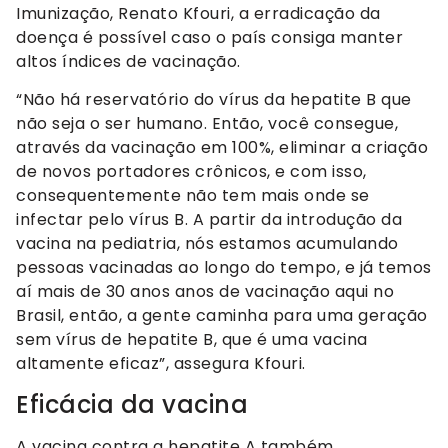
Imunização, Renato Kfouri, a erradicação da
doença é possível caso o país consiga manter
altos índices de vacinação.
“Não há reservatório do vírus da hepatite B que
não seja o ser humano. Então, você consegue,
através da vacinação em 100%, eliminar a criação
de novos portadores crônicos, e com isso,
consequentemente não tem mais onde se
infectar pelo vírus B. A partir da introdução da
vacina na pediatria, nós estamos acumulando
pessoas vacinadas ao longo do tempo, e já temos
aí mais de 30 anos anos de vacinação aqui no
Brasil, então, a gente caminha para uma geração
sem vírus de hepatite B, que é uma vacina
altamente eficaz”, assegura Kfouri.
Eficácia da vacina
A vacina contra a hepatite A também