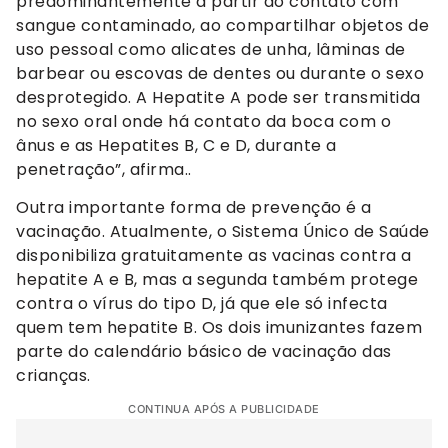
predominantemente a partir do contato com
sangue contaminado, ao compartilhar objetos de
uso pessoal como alicates de unha, lâminas de
barbear ou escovas de dentes ou durante o sexo
desprotegido. A Hepatite A pode ser transmitida
no sexo oral onde há contato da boca com o
ânus e as Hepatites B, C e D, durante a
penetração”, afirma..
Outra importante forma de prevenção é a
vacinação. Atualmente, o Sistema Único de Saúde
disponibiliza gratuitamente as vacinas contra a
hepatite A e B, mas a segunda também protege
contra o vírus do tipo D, já que ele só infecta
quem tem hepatite B. Os dois imunizantes fazem
parte do calendário básico de vacinação das
crianças.
CONTINUA APÓS A PUBLICIDADE