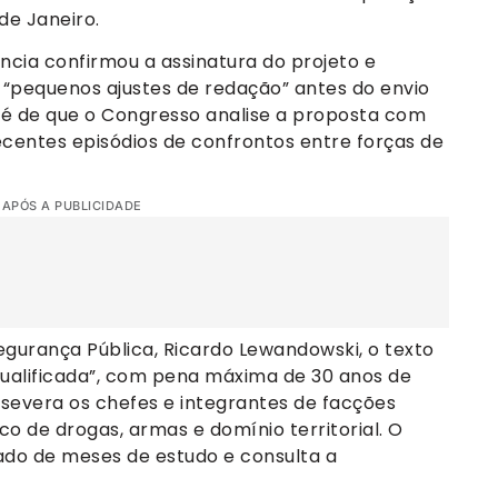
de Janeiro.
cia confirmou a assinatura do projeto e
 “pequenos ajustes de redação” antes do envio
o é de que o Congresso analise a proposta com
ecentes episódios de confrontos entre forças de
 APÓS A PUBLICIDADE
egurança Pública, Ricardo Lewandowski, o texto
qualificada”, com pena máxima de 30 anos de
 severa os chefes e integrantes de facções
o de drogas, armas e domínio territorial. O
tado de meses de estudo e consulta a