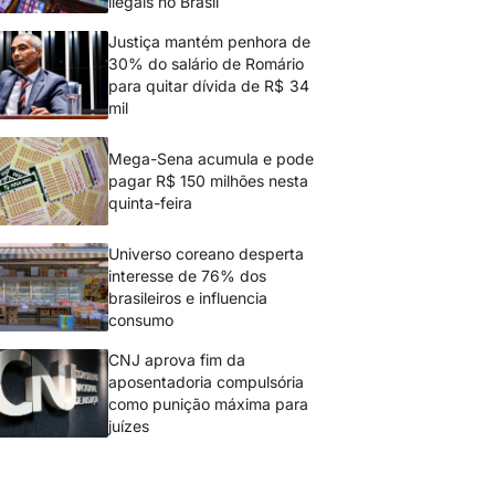
ilegais no Brasil
Justiça mantém penhora de
30% do salário de Romário
para quitar dívida de R$ 34
mil
Mega-Sena acumula e pode
pagar R$ 150 milhões nesta
quinta-feira
Universo coreano desperta
interesse de 76% dos
brasileiros e influencia
consumo
CNJ aprova fim da
aposentadoria compulsória
como punição máxima para
juízes