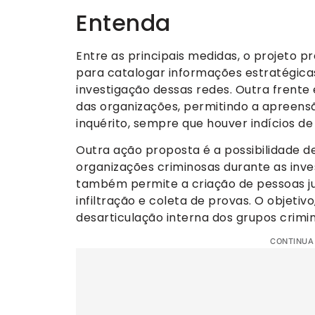
Entenda
Entre as principais medidas, o projeto 
para catalogar informações estratégicas
investigação dessas redes. Outra frente 
das organizações, permitindo a apreensão
inquérito, sempre que houver indícios de 
Outra ação proposta é a possibilidade de
organizações criminosas durante as inves
também permite a criação de pessoas jurí
infiltração e coleta de provas. O objeti
desarticulação interna dos grupos crimi
CONTINUA