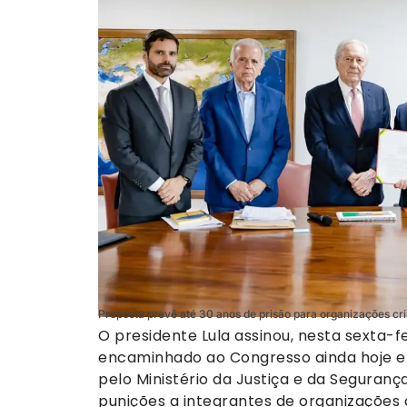
Proposta prevê até 30 anos de prisão para organizações cr
O presidente Lula assinou, nesta sexta-fei
encaminhado ao Congresso ainda hoje em
pelo Ministério da Justiça e da Seguran
punições a integrantes de organizações