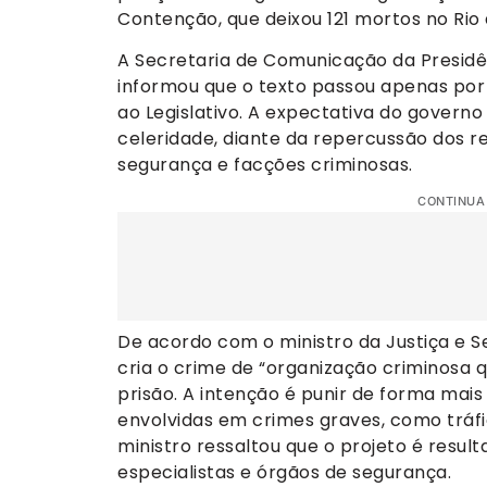
Contenção, que deixou 121 mortos no Rio 
A Secretaria de Comunicação da Presidên
informou que o texto passou apenas por
ao Legislativo. A expectativa do govern
celeridade, diante da repercussão dos r
segurança e facções criminosas.
CONTINUA
De acordo com o ministro da Justiça e S
cria o crime de “organização criminosa 
prisão. A intenção é punir de forma mais
envolvidas em crimes graves, como tráfic
ministro ressaltou que o projeto é resul
especialistas e órgãos de segurança.