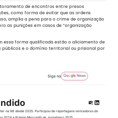
itoramento de encontros entre presos
ções, como forma de evitar que as ordens
sso, amplia a pena para o crime de organização
bro as punições em casos de “organização
m essa forma qualificada estão o aliciamento de
públicos e o domínio territorial ou prisional por
Siga no
ândido
ter na 98 desde 2025. Participou de reportagens vencedoras do
o 2024 e Prêmio Mercantil de Jornalismo 2025.