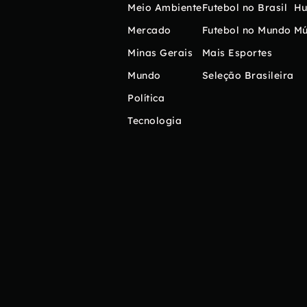
Meio Ambiente
Futebol no Brasil
H
Mercado
Futebol no Mundo
Mú
Minas Gerais
Mais Esportes
Mundo
Seleção Brasileira
Política
Tecnologia