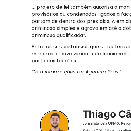
O projeto de lei também autoriza o mon
provisórios ou condenados ligados a fac
partam de dentro dos presídios. Além di
criminosa simples e agrava em até o do
criminosa qualificada”.
Entre as circunstâncias que caracteriza
menores, o envolvimento de funcionários 
parte das facções.
Com informações de Agência Brasil
Thiago C
Jornalista pela UFMG. Repór
Prêmio CDL/BH de Jornalism