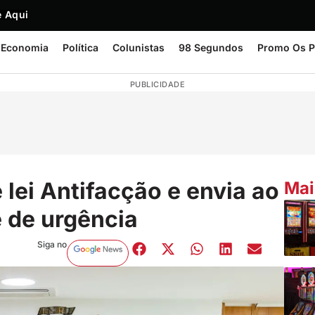
 Aqui
Economia
Política
Colunistas
98 Segundos
Promo Os P
PUBLICIDADE
 lei Antifacção e envia ao
Mai
 de urgência
Siga no