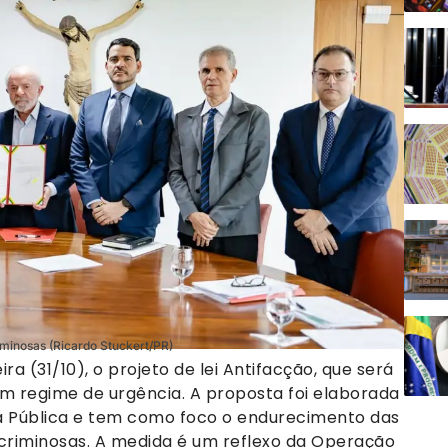
iminosas (Ricardo Stuckert/PR)
ra (31/10), o projeto de lei Antifacção, que será
 regime de urgência. A proposta foi elaborada
ça Pública e tem como foco o endurecimento das
 criminosas. A medida é um reflexo da Operação