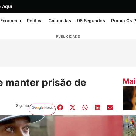
 Aqui
Economia
Política
Colunistas
98 Segundos
Promo Os P
PUBLICIDADE
e manter prisão de
Mai
Siga no