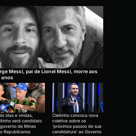
rge Messi, pai de Lionel Messi, morre aos
 anos
ós idas e vindas,
Cleitinho convoca nova
itinho será candidato
coletiva sobre os
 governo de Minas
‘próximos passos de sua
lo Republicanos
candidatura’ ao Governo