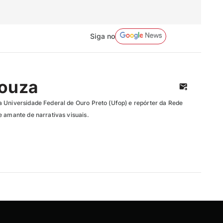
Siga no
Souza
 Universidade Federal de Ouro Preto (Ufop) e repórter da Rede
e amante de narrativas visuais.