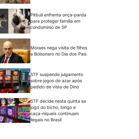
Pitbull enfrenta onça-parda
para proteger família em
condomínio de SP
Moraes nega visita de filhos
a Bolsonaro no Dia dos Pais
STF suspende julgamento
sobre jogos de azar após
pedido de vista de Dino
STF decide nesta quinta se
jogo do bicho, bingo e
caça-níqueis continuam
ilegais no Brasil