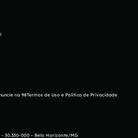
l
nuncie na 98
Termos de Uso e Política de Privacidade
 - 30.330-000 - Belo Horizonte/MG