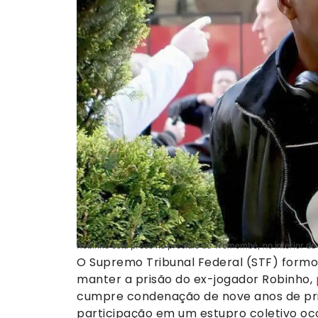
Robinho está preso no presídio de Tremembé, no interior de 
O Supremo Tribunal Federal (STF) formou
manter a prisão do ex-jogador Robinho,
cumpre condenação de nove anos de pris
participação em um estupro coletivo oco