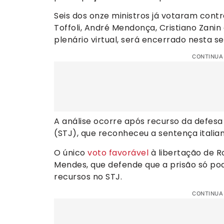
Seis dos onze ministros já votaram contra
Toffoli, André Mendonça, Cristiano Zanin
plenário virtual, será encerrado nesta se
CONTINUA
A análise ocorre após recurso da defesa 
(STJ), que reconheceu a sentença italia
O único
voto favorável
à libertação de R
Mendes, que defende que a prisão só po
recursos no STJ.
CONTINUA