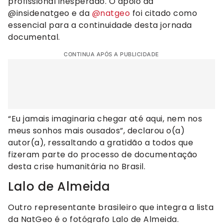
profissional inesperado. O apoio da
@insidenatgeo e da
@natgeo
foi citado como
essencial para a continuidade desta jornada
documental.
CONTINUA APÓS A PUBLICIDADE
“Eu jamais imaginaria chegar até aqui, nem nos
meus sonhos mais ousados”, declarou o(a)
autor(a), ressaltando a gratidão a todos que
fizeram parte do processo de documentação
desta crise humanitária no Brasil.
Lalo de Almeida
Outro representante brasileiro que integra a lista
da NatGeo é o fotógrafo Lalo de Almeida.