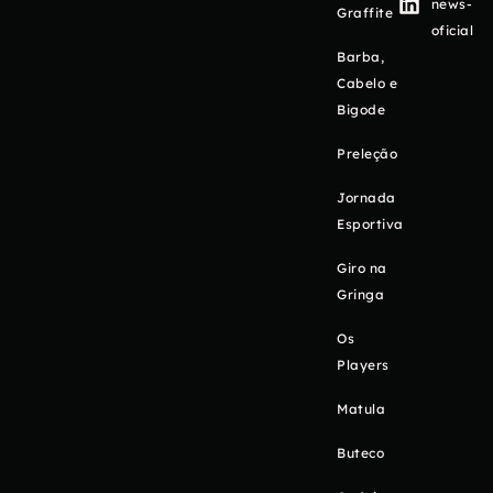
news-
Graffite
oficial
Barba,
Cabelo e
Bigode
Preleção
Jornada
Esportiva
Giro na
Gringa
Os
Players
Matula
Buteco