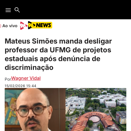
Ao vivo
Mateus Simões manda desligar
professor da UFMG de projetos
estaduais após denúncia de
discriminação
Wagner Vidal
Por
15/02/2026
15:44