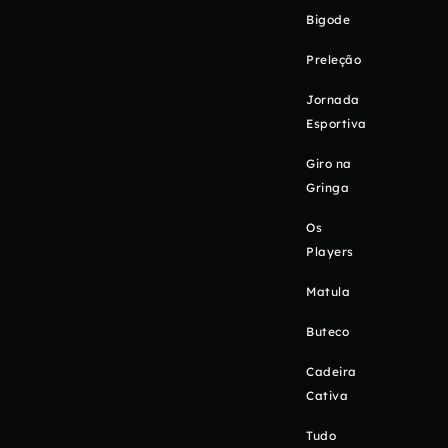
Bigode
Preleção
Jornada
Esportiva
Giro na
Gringa
Os
Players
Matula
Buteco
Cadeira
Cativa
Tudo