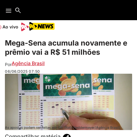
Ao vivo
Mega-Sena acumula novamente e
prêmio vai a R$ 51 milhões
Agência Brasil
Por
06/06/2025
07:50
As apostas podem ser feitas até 19h (Rafa Neddermeyer/Agência Brasil)
Compartilhar matéria