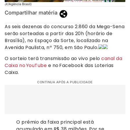
Jr/Agência Brasil)
Compartilhar matéria
As seis dezenas do concurso 2.860 da Mega-Sena
serão sorteadas a partir das 20h (horário de
Brasília), no Espaço da Sorte, localizado na
Avenida Paulista, nº 750, em São Paulo.
O sorteio terá transmissão ao vivo pelo
canal da
Caixa no YouTube
e no Facebook das Loterias
Caixa.
CONTINUA APÓS A PUBLICIDADE
O prêmio da faixa principal está
acumulado em R$ 38 milhões. Por se