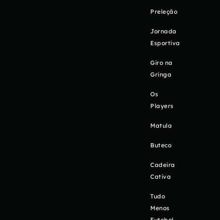
Preleção
Jornada
Esportiva
Giro na
Gringa
Os
Players
Matula
Buteco
Cadeira
Cativa
Tudo
Menos
Futebol