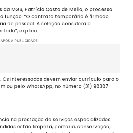
 da MGS, Patrícia Costa de Mello, o processo
da função. “O contrato temporário é firmado
ia de pessoal. A seleção considera a
rtada”, explica.
 APÓS A PUBLICIDADE
k
. Os interessados devem enviar currículo para o
om
ou pelo WhatsApp, no número (31) 98387-
cia na prestação de serviços especializados
ndidas estão limpeza, portaria, conservação,