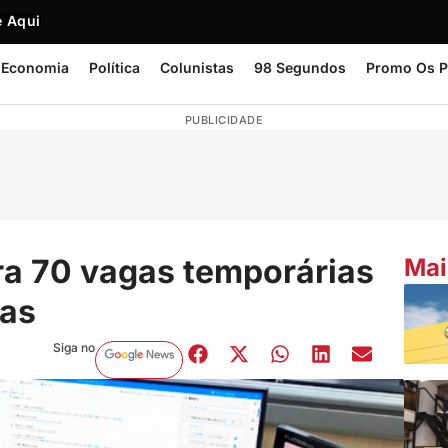
 Aqui
Economia
Política
Colunistas
98 Segundos
Promo Os P
PUBLICIDADE
a 70 vagas temporárias
Mai
ras
Siga no