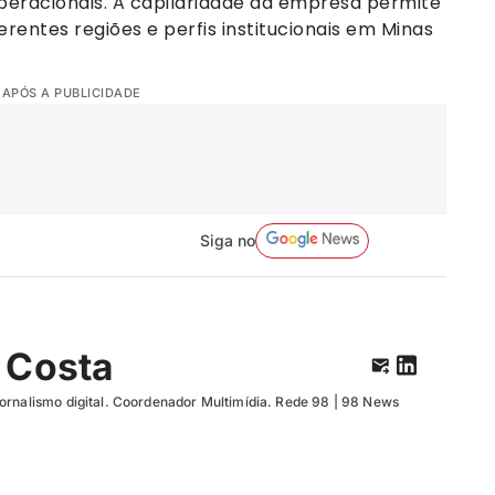
operacionais. A capilaridade da empresa permite
rentes regiões e perfis institucionais em Minas
 APÓS A PUBLICIDADE
Siga no
 Costa
ornalismo digital. Coordenador Multimídia. Rede 98 | 98 News