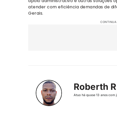
apoio administrativo e outras soluções 
atender com eficiência demandas de dife
Gerais.
CONTINUA
Roberth R
Atuo há quase 13 anos com j