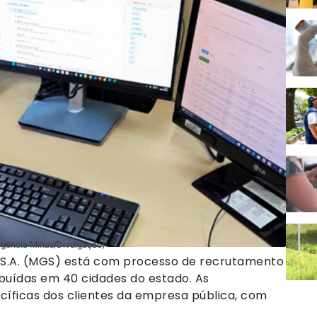
(Agência Minas/Divulgação)
s S.A. (MGS) está com processo de recrutamento
buídas em 40 cidades do estado. As
ficas dos clientes da empresa pública, com