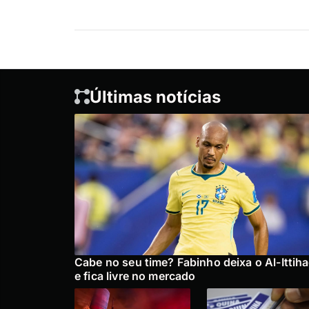
Últimas notícias
Cabe no seu time? Fabinho deixa o Al-Ittih
e fica livre no mercado