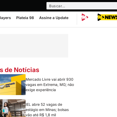
layers
Plateia 98
Assine a Update
s de Notícias
Mercado Livre vai abrir 930
vagas em Extrema, MG; não
exige experiência
IEL abre 52 vagas de
estágio em Minas; bolsas
vão até R$ 1,8 mil