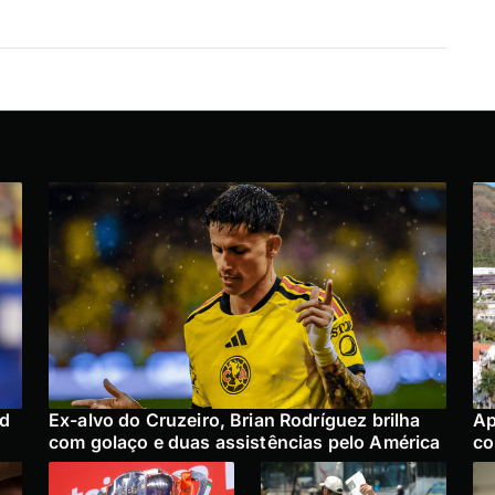
ad
Ex-alvo do Cruzeiro, Brian Rodríguez brilha
Ap
com golaço e duas assistências pelo América
co