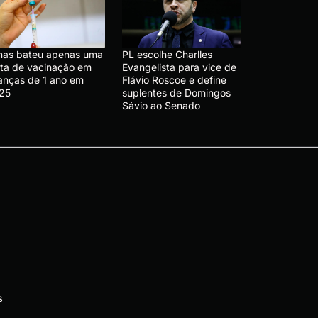
nas bateu apenas uma
PL escolhe Charlles
ta de vacinação em
Evangelista para vice de
ianças de 1 ano em
Flávio Roscoe e define
25
suplentes de Domingos
Sávio ao Senado
s