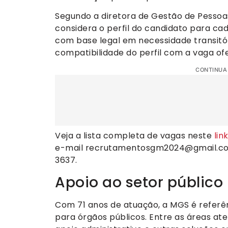
Segundo a diretora de Gestão de Pessoas
considera o perfil do candidato para ca
com base legal em necessidade transitór
compatibilidade do perfil com a vaga ofe
CONTINUA
Veja a lista completa de vagas neste
lin
e-mail
recrutamentosgm2024@gmail.c
3637.
Apoio ao setor público
Com 71 anos de atuação, a MGS é referên
para órgãos públicos. Entre as áreas ate