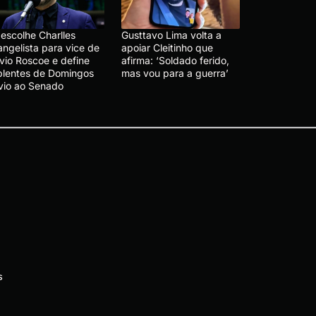
 escolhe Charlles
Gusttavo Lima volta a
angelista para vice de
apoiar Cleitinho que
ávio Roscoe e define
afirma: ‘Soldado ferido,
plentes de Domingos
mas vou para a guerra’
vio ao Senado
s