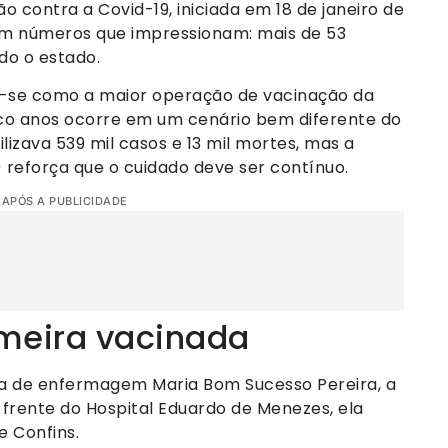
contra a Covid-19, iniciada em 18 de janeiro de
com números que impressionam: mais de 53
do o estado.
u-se como a maior operação de vacinação da
inco anos ocorre em um cenário bem diferente do
ilizava 539 mil casos e 13 mil mortes, mas a
reforça que o cuidado deve ser contínuo.
 APÓS A PUBLICIDADE
rimeira vacinada
nica de enfermagem Maria Bom Sucesso Pereira, a
 frente do Hospital Eduardo de Menezes, ela
e Confins.