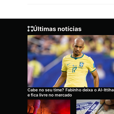
Últimas notícias
Cabe no seu time? Fabinho deixa o Al-Ittih
e fica livre no mercado