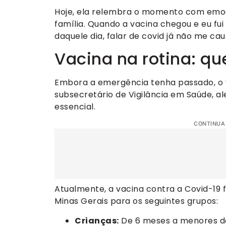
Hoje, ela relembra o momento com emo
família. Quando a vacina chegou e eu fui 
daquele dia, falar de covid já não me ca
Vacina na rotina: q
Embora a emergência tenha passado, o v
subsecretário de Vigilância em Saúde, a
essencial.
CONTINUA
Atualmente, a vacina contra a Covid-19 
Minas Gerais para os seguintes grupos:
Crianças:
De 6 meses a menores de