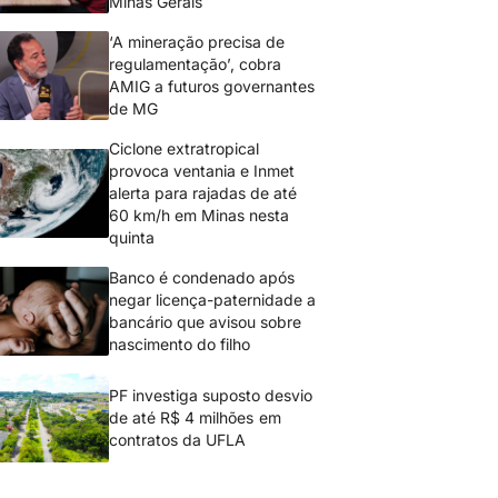
Minas Gerais
‘A mineração precisa de
regulamentação’, cobra
AMIG a futuros governantes
de MG
Ciclone extratropical
provoca ventania e Inmet
alerta para rajadas de até
60 km/h em Minas nesta
quinta
Banco é condenado após
negar licença-paternidade a
bancário que avisou sobre
nascimento do filho
PF investiga suposto desvio
de até R$ 4 milhões em
contratos da UFLA