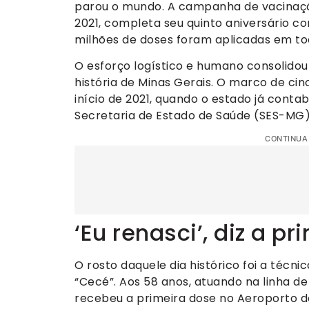
parou o mundo. A campanha de vacinação 
2021, completa seu quinto aniversário 
milhões de doses foram aplicadas em to
O esforço logístico e humano consolido
história de Minas Gerais. O marco de c
início de 2021, quando o estado já contab
Secretaria de Estado de Saúde (SES-MG) 
CONTINUA
‘Eu renasci’, diz a p
O rosto daquele dia histórico foi a téc
“Cecé”. Aos 58 anos, atuando na linha de
recebeu a primeira dose no Aeroporto d