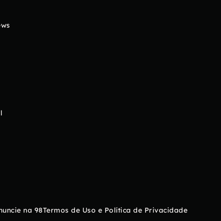
ews
l
nuncie na 98
Termos de Uso e Política de Privacidade