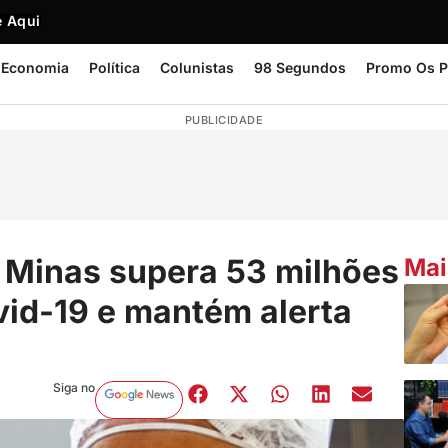
 Aqui
Economia
Política
Colunistas
98 Segundos
Promo Os P
PUBLICIDADE
 Minas supera 53 milhões
Mai
vid-19 e mantém alerta
Siga no