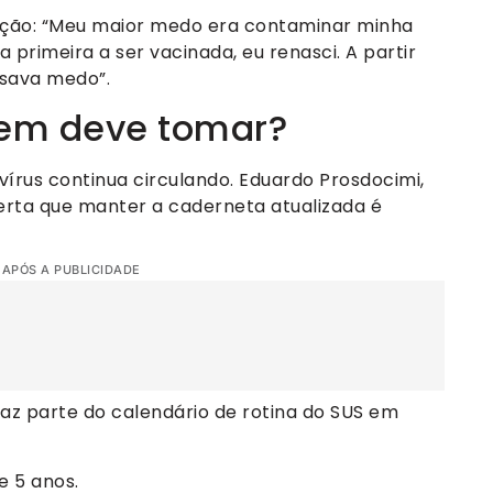
ção: “Meu maior medo era contaminar minha
a primeira a ser vacinada, eu renasci. A partir
usava medo”.
uem deve tomar?
írus continua circulando. Eduardo Prosdocimi,
lerta que manter a caderneta atualizada é
 APÓS A PUBLICIDADE
faz parte do calendário de rotina do SUS em
 5 anos.