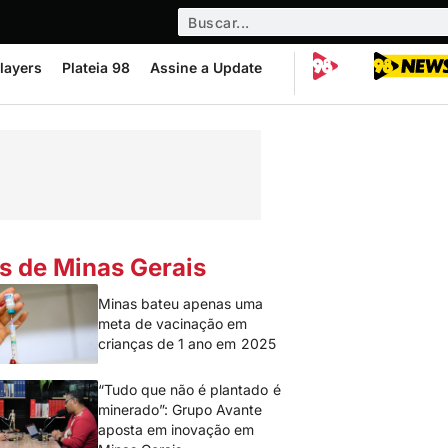
layers
Plateia 98
Assine a Update
s de Minas Gerais
Minas bateu apenas uma
meta de vacinação em
crianças de 1 ano em 2025
“Tudo que não é plantado é
minerado”: Grupo Avante
aposta em inovação em