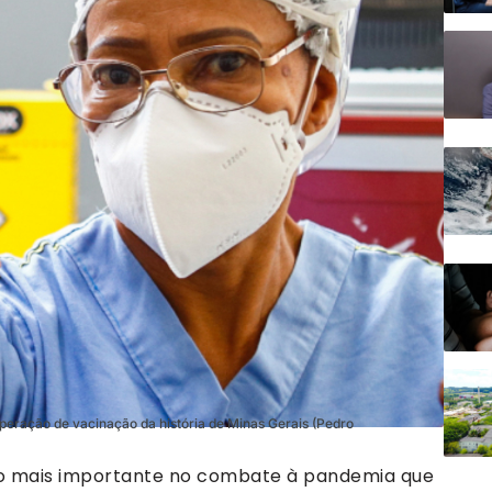
peração de vacinação da história de Minas Gerais (Pedro
sso mais importante no combate à pandemia que