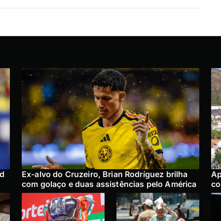
ad
Ex-alvo do Cruzeiro, Brian Rodríguez brilha
Ap
com golaço e duas assistências pelo América
co