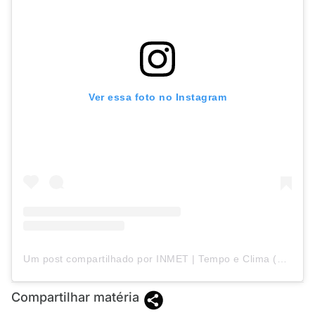
Ver essa foto no Instagram
Um post compartilhado por INMET | Tempo e Clima (@inmet.oficial)
Compartilhar matéria