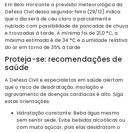
Em Belo Horizonte a previsão meteorológica da
Defesa Civil dessa segunda-feira (29/12) indica
que o dia será de céu claro a parcialmente
nublado com possibilidade de pancadas de chuva
e trovoadas à tarde. A mínima foi de 21,0 °C, a
máxima estimada é de 34 °C e a umidade relativa
do ar em torno de 35% à tarde
Proteja-se: recomendações de
saúde
A Defesa Civil e especialistas em saúde alertam
que o risco de desidratação, insolação e
agravamento de doenças cardíacas é alto. Siga
estas orientações:
Hidratação constante: Beba água mesmo
sem sentir sede. Evite bebidas alcoólicas ou
com muito açúcar, pois elas desidratam o