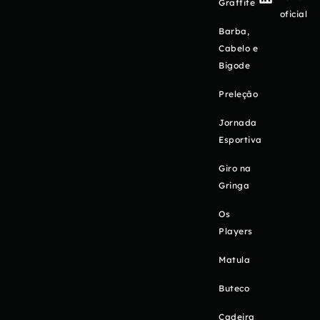
Graffite
oficial
Barba,
Cabelo e
Bigode
Preleção
Jornada
Esportiva
Giro na
Gringa
Os
Players
Matula
Buteco
Cadeira