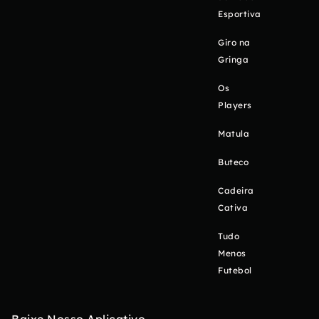
Esportiva
Giro na
Gringa
Os
Players
Matula
Buteco
Cadeira
Cativa
Tudo
Menos
Futebol