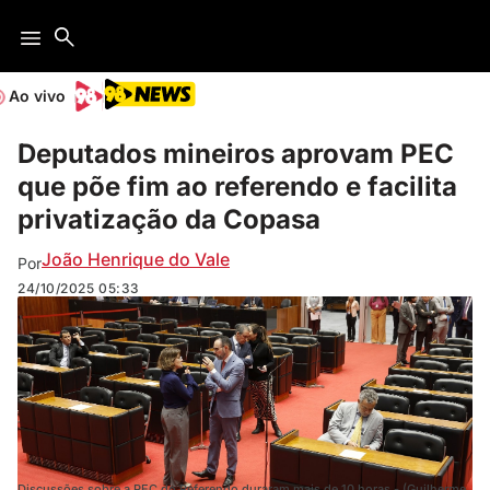
Ao vivo
Deputados mineiros aprovam PEC
que põe fim ao referendo e facilita
privatização da Copasa
João Henrique do Vale
Por
24/10/2025
05:33
Discussões sobre a PEC do Referendo duraram mais de 10 horas - (Guilherme