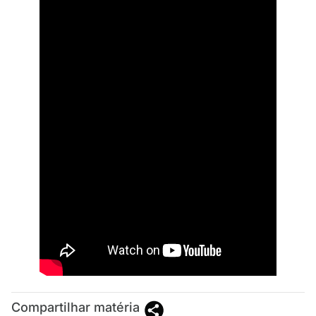
Compartilhar matéria