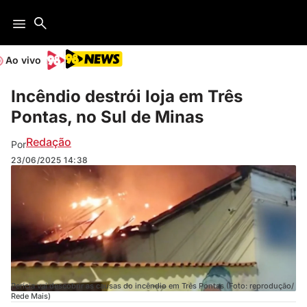
Ao vivo
Incêndio destrói loja em Três
Pontas, no Sul de Minas
Redação
Por
23/06/2025
14:38
Perícia vai descobrir as causas do incêndio em Três Pontas (Foto: reprodução/
Rede Mais)