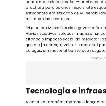
conforme o ciclo escolar — contendo de
brochura para os anos iniciais, até esqu
estudantes em situação de vulnerabilida
mil mochilas e estojos.
“Nunca em Minas Gerais o governo fornec
Havia iniciativas isoladas, mas isso nunca
citando o impacto social da medida: “Fa
que ela [a criança] vai ter o material pa
colegas, um material bonito que resgata 
CONTINUA
Tecnologia e infrae
A coletiva também abordou o lançamento