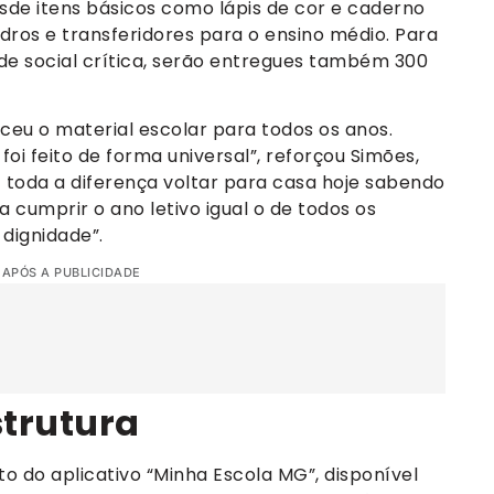
sde itens básicos como lápis de cor e caderno
adros e transferidores para o ensino médio. Para
de social crítica, serão entregues também 300
eu o material escolar para todos os anos.
 foi feito de forma universal”, reforçou Simões,
z toda a diferença voltar para casa hoje sabendo
ra cumprir o ano letivo igual o de todos os
dignidade”.
 APÓS A PUBLICIDADE
strutura
 do aplicativo “Minha Escola MG”, disponível