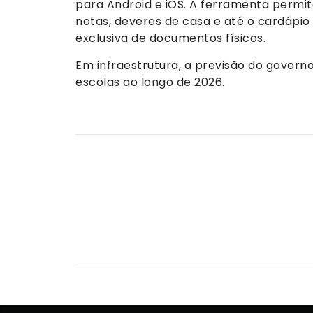
para Android e iOS. A ferramenta permi
notas, deveres de casa e até o cardápi
exclusiva de documentos físicos.
Em infraestrutura, a previsão do govern
escolas ao longo de 2026.