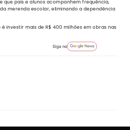
te que pais e alunos acompanhem frequência,
o da merenda escolar, eliminando a dependência
o é investir mais de R$ 400 milhões em obras nas
Siga no