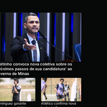
eitinho convoca nova coletiva sobre os
róximos passos de sua candidatura’ ao
verno de Minas
mínguez garante
Atlético confirma nova