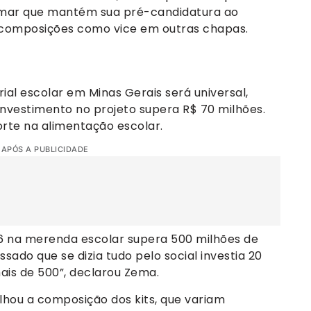
rmar que mantém sua pré-candidatura ao
 composições como vice em outras chapas.
rial escolar em Minas Gerais será universal,
investimento no projeto supera R$ 70 milhões.
orte na alimentação escolar.
 APÓS A PUBLICIDADE
6 na merenda escolar supera 500 milhões de
ado que se dizia tudo pelo social investia 20
ais de 500”, declarou Zema.
lhou a composição dos kits, que variam