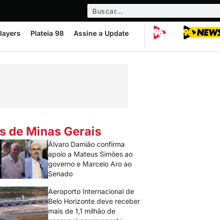
layers
Plateia 98
Assine a Update
s de Minas Gerais
Álvaro Damião confirma
apoio a Mateus Simões ao
governo e Marcelo Aro ao
Senado
Aeroporto Internacional de
Belo Horizonte deve receber
mais de 1,1 milhão de