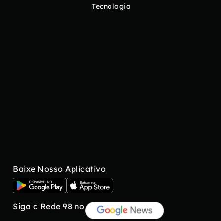
Tecnologia
Baixe Nosso Aplicativo
Siga a Rede 98 no