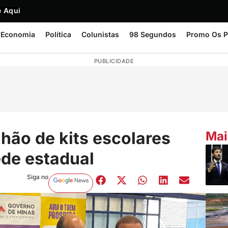
 Aqui
Economia
Política
Colunistas
98 Segundos
Promo Os P
PUBLICIDADE
lhão de kits escolares
Mai
ede estadual
Siga no