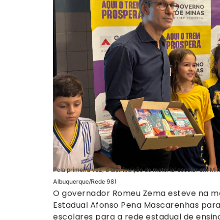
Pela primeira vez, a distribuição de material escolar em Mi
Albuquerque/Rede 98)
O governador Romeu Zema esteve na man
Estadual Afonso Pena Mascarenhas para ofi
escolares para a rede estadual de ensin