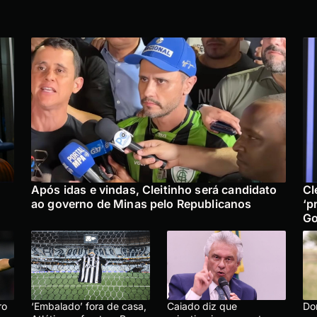
Após idas e vindas, Cleitinho será candidato
Cl
ao governo de Minas pelo Republicanos
‘p
Go
ro
‘Embalado’ fora de casa,
Caiado diz que
Do