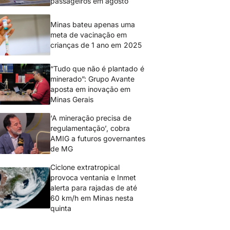
passageiros em agosto
Minas bateu apenas uma
meta de vacinação em
crianças de 1 ano em 2025
“Tudo que não é plantado é
minerado”: Grupo Avante
aposta em inovação em
Minas Gerais
‘A mineração precisa de
regulamentação’, cobra
AMIG a futuros governantes
de MG
Ciclone extratropical
provoca ventania e Inmet
alerta para rajadas de até
60 km/h em Minas nesta
quinta