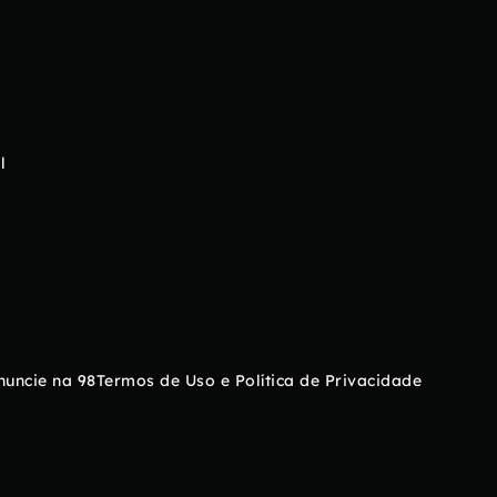
l
nuncie na 98
Termos de Uso e Política de Privacidade