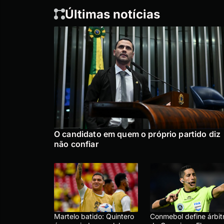
Últimas notícias
O candidato em quem o próprio partido diz
não confiar
Martelo batido: Quintero
Conmebol define árbit