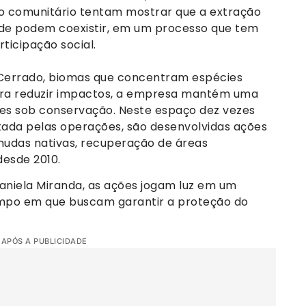
o comunitário tentam mostrar que a extração
ade podem coexistir, em um processo que tem
ticipação social.
 Cerrado, biomas que concentram espécies
ara reduzir impactos, a empresa mantém uma
es sob conservação. Neste espaço dez vezes
ada pelas operações, são desenvolvidas ações
udas nativas, recuperação de áreas
esde 2010.
Daniela Miranda, as ações jogam luz em um
po em que buscam garantir a proteção do
 APÓS A PUBLICIDADE