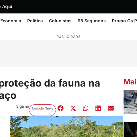
 Aqui
Economia
Política
Colunistas
98 Segundos
Promo Os P
PUBLICIDADE
 proteção da fauna na
Mai
haço
Siga no