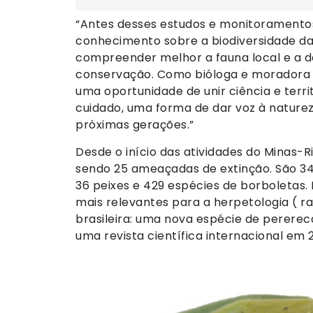
“Antes desses estudos e monitoramentos,
conhecimento sobre a biodiversidade da
compreender melhor a fauna local e a d
conservação. Como bióloga e moradora d
uma oportunidade de unir ciência e terr
cuidado, uma forma de dar voz à natureza
próximas gerações.”
Desde o início das atividades do Minas-R
sendo 25 ameaçadas de extinção. São 346
36 peixes e 429 espécies de borboletas.
mais relevantes para a herpetologia ( ra
brasileira: uma nova espécie de pererec
uma revista científica internacional em 