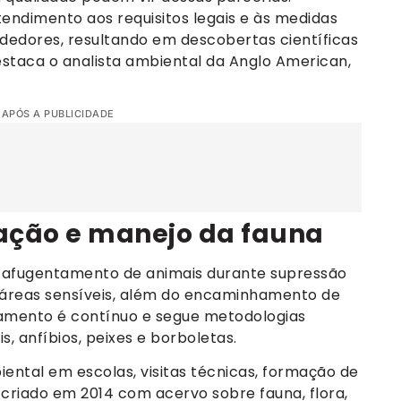
ndimento aos requisitos legais e às medidas
edores, resultando em descobertas científicas
destaca o analista ambiental da Anglo American,
 APÓS A PUBLICIDADE
ação e manejo da fauna
e afugentamento de animais durante supressão
 e áreas sensíveis, além do encaminhamento de
ramento é contínuo e segue metodologias
, anfíbios, peixes e borboletas.
ntal em escolas, visitas técnicas, formação de
 criado em 2014 com acervo sobre fauna, flora,