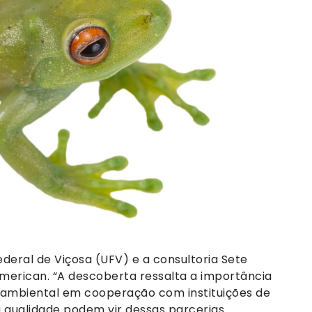
deral de Viçosa (UFV) e a consultoria Sete
merican. “A descoberta ressalta a importância
 ambiental em cooperação com instituições de
 qualidade podem vir dessas parcerias.