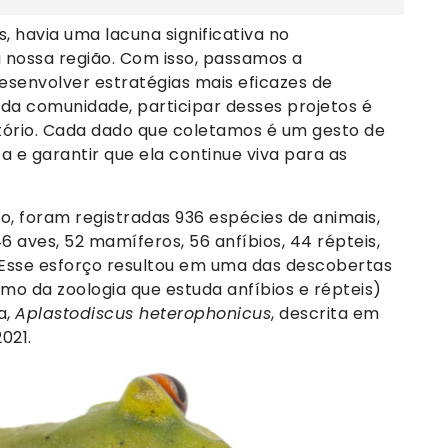
 havia uma lacuna significativa no
 nossa região. Com isso, passamos a
esenvolver estratégias mais eficazes de
a comunidade, participar desses projetos é
itório. Cada dado que coletamos é um gesto de
 e garantir que ela continue viva para as
io, foram registradas 936 espécies de animais,
 aves, 52 mamíferos, 56 anfíbios, 44 répteis,
 Esse esforço resultou em uma das descobertas
mo da zoologia que estuda anfíbios e répteis)
a,
Aplastodiscus heterophonicus
, descrita em
2021.