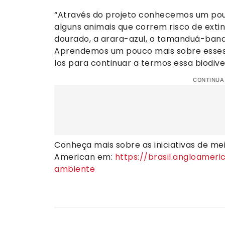
“Através do projeto conhecemos um pouc
alguns animais que correm risco de ext
dourado, a arara-azul, o tamanduá-bande
Aprendemos um pouco mais sobre esses 
los para continuar a termos essa biodive
CONTINUA
Conheça mais sobre as iniciativas de m
American em:
https://brasil.angloamer
ambiente