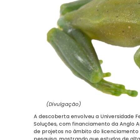
(Divulgação)
A descoberta envolveu a Universidade Fe
Soluções, com financiamento da Anglo A
de projetos no âmbito do licenciamento
pesquisa, mostrando que estudos de alta