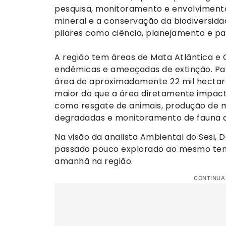
pesquisa, monitoramento e envolviment
mineral e a conservação da biodiversid
pilares como ciência, planejamento e par
A região tem áreas de Mata Atlântica e
endêmicas e ameaçadas de extinção. P
área de aproximadamente 22 mil hectar
maior do que a área diretamente impact
como resgate de animais, produção de m
degradadas e monitoramento de fauna d
Na visão da analista Ambiental do Sesi, 
passado pouco explorado ao mesmo tem
amanhã na região.
CONTINUA