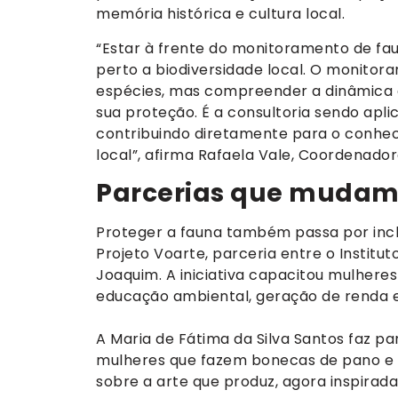
memória histórica e cultura local.
“Estar à frente do monitoramento de fa
perto a biodiversidade local. O monitor
espécies, mas compreender a dinâmica d
sua proteção. É a consultoria sendo ap
contribuindo diretamente para o conhec
local”, afirma Rafaela Vale, Coordenado
Parcerias que mudam
Proteger a fauna também passa por inclu
Projeto Voarte, parceria entre o Institu
Joaquim. A iniciativa capacitou mulheres
educação ambiental, geração de renda e
A Maria de Fátima da Silva Santos faz p
mulheres que fazem bonecas de pano e c
sobre a arte que produz, agora inspirada