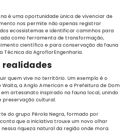
una é uma oportunidade única de vivenciar de
amento nos permite não apenas registrar
os ecossistemas e identificar caminhos para
licada como ferramenta de transformação,
imento científico e para conservação da fauna
ra Técnica da AgroflorEngenharia.
 realidades
ir quem vive no território. Um exemplo é o
to Waita, a Anglo American e a Prefeitura de Dom
 em artesanato inspirado na fauna local, unindo
 preservação cultural.
arte do grupo Pérola Negra, formado por
onta que a iniciativa trouxe um novo olhar
 nessa riqueza natural da região onde mora.