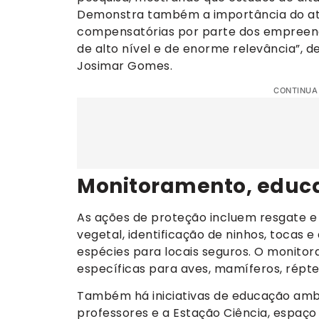
Demonstra também a importância do ate
compensatórias por parte dos empreend
de alto nível e de enorme relevância”, 
Josimar Gomes.
CONTINUA
Monitoramento, educ
As ações de proteção incluem resgate 
vegetal, identificação de ninhos, tocas
espécies para locais seguros. O monito
específicas para aves, mamíferos, répteis
Também há iniciativas de educação ambie
professores e a Estação Ciência, espaço