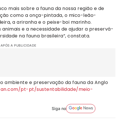
o mais sobre a fauna da nossa região e de
inção como a onça-pintada, o mico-leão-
ira, a ariranha e o peixe-boi marinho.
animais e a necessidade de ajudar a preservá-
rsidade na fauna brasileira”, constata.
 APÓS A PUBLICIDADE
eio ambiente e preservação da fauna da Anglo
ican.com/pt-pt/sustentabilidade/meio-
Siga no