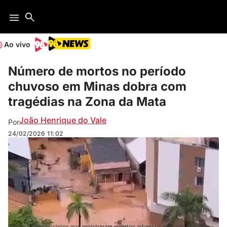
Ao vivo
Número de mortos no período
chuvoso em Minas dobra com
tragédias na Zona da Mata
João Henrique do Vale
Por
24/02/2026
11:02
Já são 240 municípios que registraram eventos adversos em todo o estado -