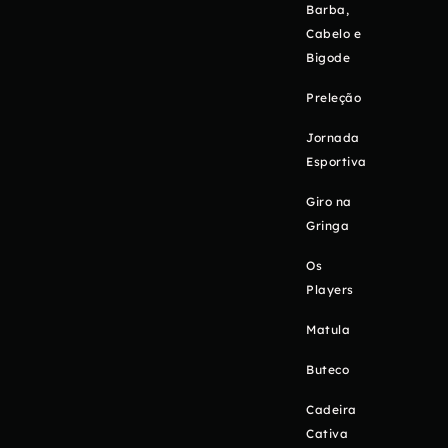
Barba,
Cabelo e
Bigode
Preleção
Jornada
Esportiva
Giro na
Gringa
Os
Players
Matula
Buteco
Cadeira
Cativa